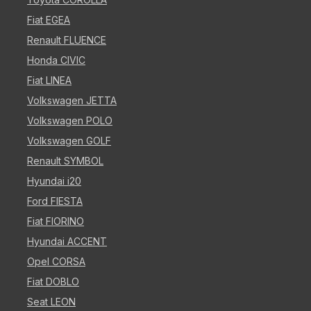
Fiat EGEA
Renault FLUENCE
Honda CIVIC
Fiat LINEA
Volkswagen JETTA
Volkswagen POLO
Volkswagen GOLF
Renault SYMBOL
Hyundai i20
Ford FIESTA
Fiat FIORINO
Hyundai ACCENT
Opel CORSA
Fiat DOBLO
Seat LEON