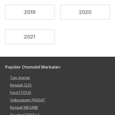
2019
2020
2021
Popüler Otomobil Markaları
Tüm Araçlar
Renault CLIO
Ford FOCUS
Volkswagen PASSAT
Renault MEGANE
Toyota COROLLA