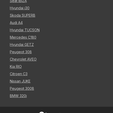
Seat IBIZA
Hyundai i30
Skoda SUPERB
Audi A4
Hyundai TUCSON
Mercedes C180
Hyundai GETZ
Peugeot 308
Chevrolet AVEO
Kia RIO
Citroen C3
Nissan JUKE
Peugeot 3008
BMW 320i