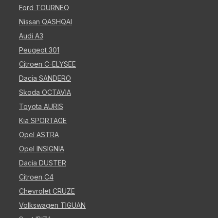
Ford TOURNEO
Nissan QASHQAI
Audi A3
Peugeot 301
Citroen C-ELYSEE
Dacia SANDERO
Skoda OCTAVIA
Toyota AURIS
Kia SPORTAGE
Opel ASTRA
Opel INSIGNIA
Dacia DUSTER
Citroen C4
Chevrolet CRUZE
Volkswagen TIGUAN