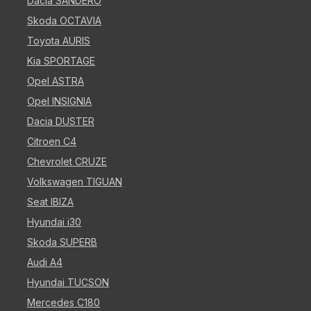
Dacia SANDERO
Skoda OCTAVIA
Toyota AURIS
Kia SPORTAGE
Opel ASTRA
Opel INSIGNIA
Dacia DUSTER
Citroen C4
Chevrolet CRUZE
Volkswagen TIGUAN
Seat IBIZA
Hyundai i30
Skoda SUPERB
Audi A4
Hyundai TUCSON
Mercedes C180