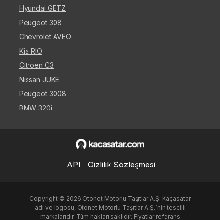
Hyundai GETZ
Peugeot 308
Chevrolet AVEO
Kia RIO
Citroen C3
Nissan JUKE
Peugeot 3008
BMW 320i
API
Gizlilik Sözleşmesi
Copyright ©
2026
Otonet Motorlu Taşıtlar A.Ş. Kaçasatar
adı ve logosu, Otonet Motorlu Taşıtlar A.Ş.`nin tescilli
markalarıdır. Tüm hakları saklıdır. Fiyatlar referans