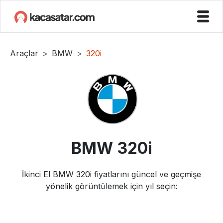
Araçlar
BMW
320i
BMW
320i
İkinci El
BMW
320i
fiyatlarını güncel ve geçmişe
yönelik görüntülemek için yıl seçin: