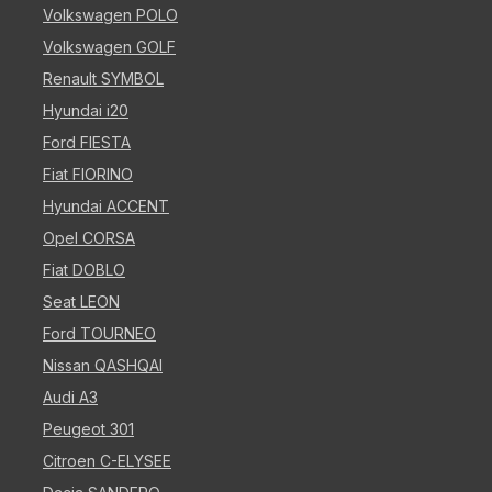
Volkswagen POLO
Volkswagen GOLF
Renault SYMBOL
Hyundai i20
Ford FIESTA
Fiat FIORINO
Hyundai ACCENT
Opel CORSA
Fiat DOBLO
Seat LEON
Ford TOURNEO
Nissan QASHQAI
Audi A3
Peugeot 301
Citroen C-ELYSEE