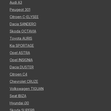
Audi A3
Peugeot 301
Citroen C-ELYSEE
Dacia SANDERO
Skoda OCTAVIA
Toyota AURIS
Kia SPORTAGE
Opel ASTRA
Opel INSIGNIA
Dacia DUSTER
Citroen C4
Chevrolet CRUZE
Volkswagen TIGUAN
Seat IBIZA
Hyundai i30
Skoda SUPERB