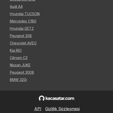
Audi A4
Hyundai TUCSON
Mercedes C180
Hyundai GETZ
Peugeot 308
Chevrolet AVEO
Kia RIO
Citroen C3
Nissan JUKE
Peugeot 3008
BMW 320i
API
Gizlilik Sözleşmesi