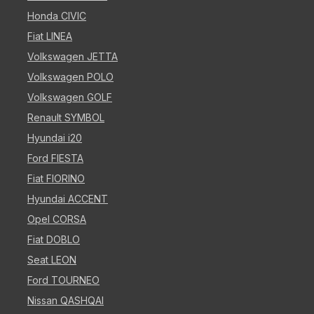
Honda CIVIC
Fiat LINEA
Volkswagen JETTA
Volkswagen POLO
Volkswagen GOLF
Renault SYMBOL
Hyundai i20
Ford FIESTA
Fiat FIORINO
Hyundai ACCENT
Opel CORSA
Fiat DOBLO
Seat LEON
Ford TOURNEO
Nissan QASHQAI