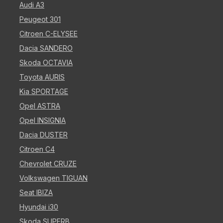
Audi A3
Peugeot 301
Citroen C-ELYSEE
Dacia SANDERO
Skoda OCTAVIA
Toyota AURIS
Kia SPORTAGE
Opel ASTRA
Opel INSIGNIA
Dacia DUSTER
Citroen C4
Chevrolet CRUZE
Volkswagen TIGUAN
Seat IBIZA
Hyundai i30
Skoda SUPERB