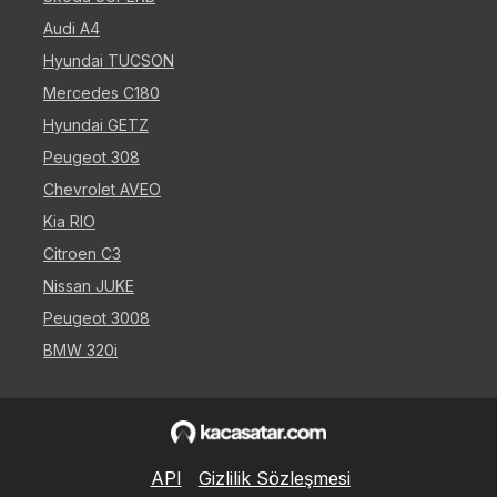
Audi A4
Hyundai TUCSON
Mercedes C180
Hyundai GETZ
Peugeot 308
Chevrolet AVEO
Kia RIO
Citroen C3
Nissan JUKE
Peugeot 3008
BMW 320i
API
Gizlilik Sözleşmesi