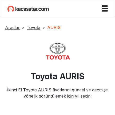
Araçlar
Toyota
AURIS
Toyota
AURIS
İkinci El
Toyota
AURIS
fiyatlarını güncel ve geçmişe
yönelik görüntülemek için yıl seçin: