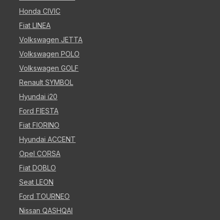
Honda CIVIC
Fiat LINEA
Volkswagen JETTA
Volkswagen POLO
Volkswagen GOLF
Renault SYMBOL
Hyundai i20
Ford FIESTA
Fiat FIORINO
Hyundai ACCENT
Opel CORSA
Fiat DOBLO
Seat LEON
Ford TOURNEO
Nissan QASHQAI