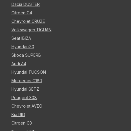
Dacia DUSTER
Citroen C4
Chevrolet CRUZE
Volkswagen TIGUAN
Seat IBIZA
Hyundai i30
Skoda SUPERB
Audi A4
Hyundai TUCSON
Mercedes C180
Hyundai GETZ
Peugeot 308
Chevrolet AVEO
Kia RIO
Citroen C3