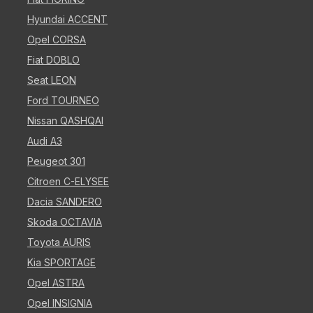
Hyundai ACCENT
Opel CORSA
Fiat DOBLO
Seat LEON
Ford TOURNEO
Nissan QASHQAI
Audi A3
Peugeot 301
Citroen C-ELYSEE
Dacia SANDERO
Skoda OCTAVIA
Toyota AURIS
Kia SPORTAGE
Opel ASTRA
Opel INSIGNIA