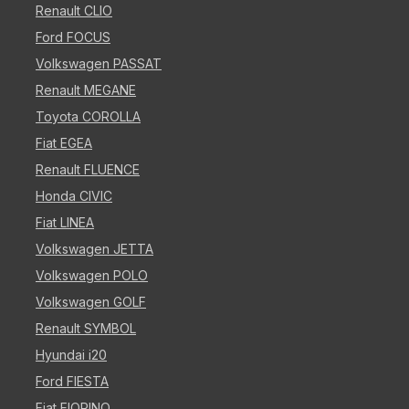
Renault CLIO
Ford FOCUS
Volkswagen PASSAT
Renault MEGANE
Toyota COROLLA
Fiat EGEA
Renault FLUENCE
Honda CIVIC
Fiat LINEA
Volkswagen JETTA
Volkswagen POLO
Volkswagen GOLF
Renault SYMBOL
Hyundai i20
Ford FIESTA
Fiat FIORINO