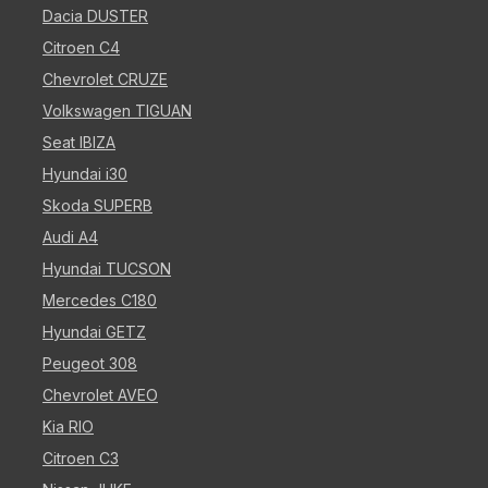
Dacia DUSTER
Citroen C4
Chevrolet CRUZE
Volkswagen TIGUAN
Seat IBIZA
Hyundai i30
Skoda SUPERB
Audi A4
Hyundai TUCSON
Mercedes C180
Hyundai GETZ
Peugeot 308
Chevrolet AVEO
Kia RIO
Citroen C3