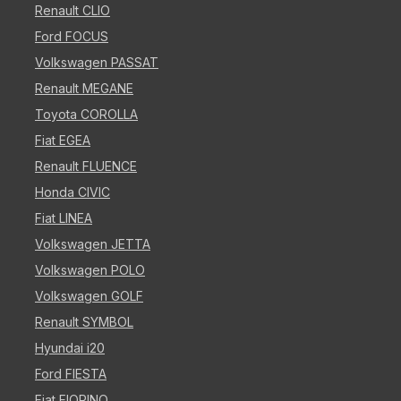
Renault CLIO
Ford FOCUS
Volkswagen PASSAT
Renault MEGANE
Toyota COROLLA
Fiat EGEA
Renault FLUENCE
Honda CIVIC
Fiat LINEA
Volkswagen JETTA
Volkswagen POLO
Volkswagen GOLF
Renault SYMBOL
Hyundai i20
Ford FIESTA
Fiat FIORINO