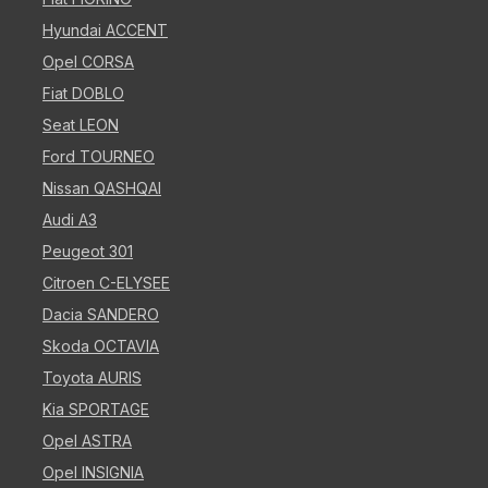
Hyundai ACCENT
Opel CORSA
Fiat DOBLO
Seat LEON
Ford TOURNEO
Nissan QASHQAI
Audi A3
Peugeot 301
Citroen C-ELYSEE
Dacia SANDERO
Skoda OCTAVIA
Toyota AURIS
Kia SPORTAGE
Opel ASTRA
Opel INSIGNIA