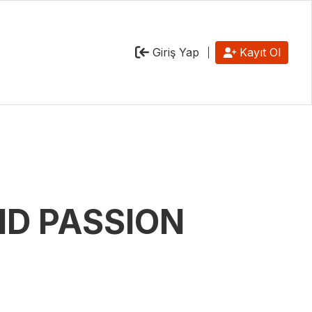
Giriş Yap
Kayıt Ol
ID PASSION