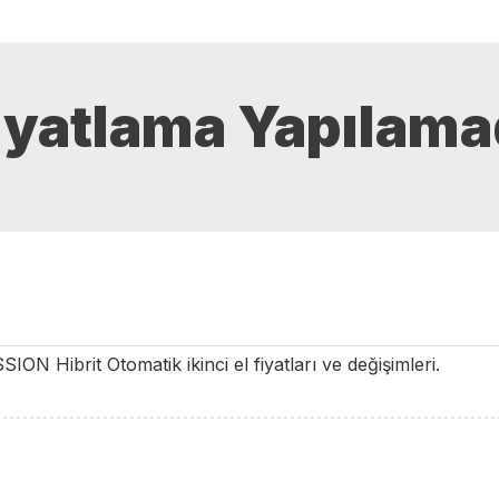
iyatlama Yapılama
SSION
Hibrit
Otomatik
ikinci el fiyatları ve değişimleri.