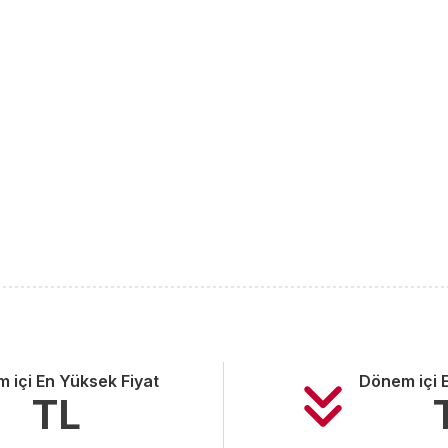
 içi En Yüksek Fiyat
Dönem içi 
TL