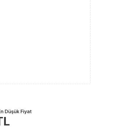
En Düşük Fiyat
TL