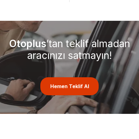
Otoplus
’tan teklif almadan
aracınızı satmayın!
Hemen Teklif Al