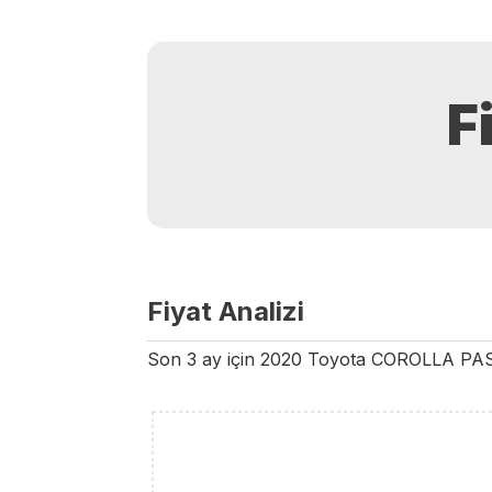
F
Fiyat Analizi
Son 3 ay için
2020
Toyota
COROLLA
PA