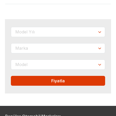
Fiyatla