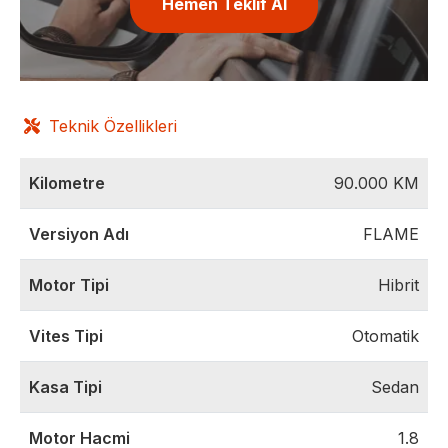
Hemen Teklif Al
Teknik Özellikleri
Kilometre
90.000
KM
Versiyon Adı
FLAME
Motor Tipi
Hibrit
Vites Tipi
Otomatik
Kasa Tipi
Sedan
Motor Hacmi
1.8