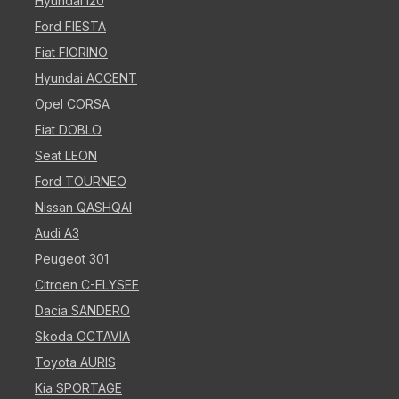
Hyundai i20
Ford FIESTA
Fiat FIORINO
Hyundai ACCENT
Opel CORSA
Fiat DOBLO
Seat LEON
Ford TOURNEO
Nissan QASHQAI
Audi A3
Peugeot 301
Citroen C-ELYSEE
Dacia SANDERO
Skoda OCTAVIA
Toyota AURIS
Kia SPORTAGE