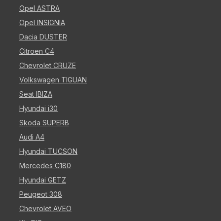
Opel ASTRA
Opel INSIGNIA
Dacia DUSTER
Citroen C4
Chevrolet CRUZE
Volkswagen TIGUAN
Seat IBIZA
Hyundai i30
Skoda SUPERB
Audi A4
Hyundai TUCSON
Mercedes C180
Hyundai GETZ
Peugeot 308
Chevrolet AVEO