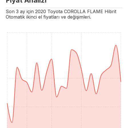
Fiyat Analizi
Son 3 ay için
2020
Toyota
COROLLA
FLAME
Hibrit
Otomatik
ikinci el fiyatları ve değişimleri.