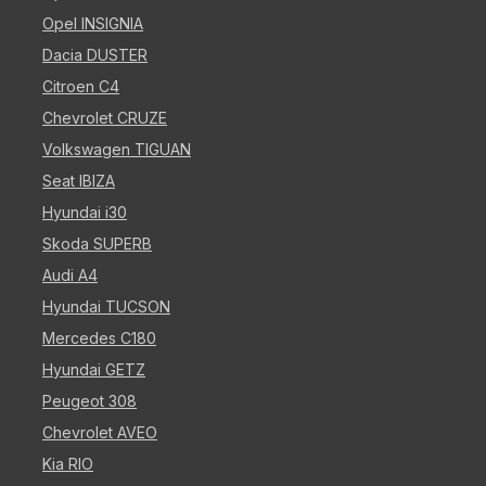
Opel INSIGNIA
Dacia DUSTER
Citroen C4
Chevrolet CRUZE
Volkswagen TIGUAN
Seat IBIZA
Hyundai i30
Skoda SUPERB
Audi A4
Hyundai TUCSON
Mercedes C180
Hyundai GETZ
Peugeot 308
Chevrolet AVEO
Kia RIO