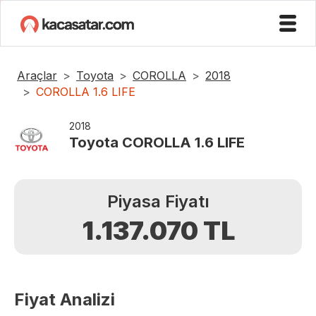
Araçlar
Toyota
COROLLA
2018
COROLLA 1.6 LIFE
2018
Toyota
COROLLA 1.6 LIFE
Piyasa Fiyatı
1.137.070
TL
Fiyat Analizi