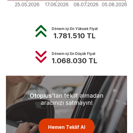
25.05.2026
17.06.2026
08.07.2026
05.08.2026
Dönem içi En Yüksek Fiyat
1.781.510
TL
Dönem içi En Düşük Fiyat
1.068.030
TL
Otoplus
’tan teklif almadan
aracınızı satmayın!
Hemen Teklif Al