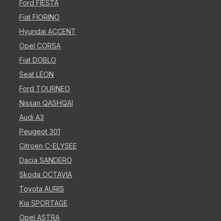
Ford FIESTA
Fiat FIORINO
Hyundai ACCENT
Opel CORSA
Fiat DOBLO
Seat LEON
Ford TOURNEO
Nissan QASHQAI
Audi A3
Peugeot 301
Citroen C-ELYSEE
Dacia SANDERO
Skoda OCTAVIA
Toyota AURIS
Kia SPORTAGE
Opel ASTRA