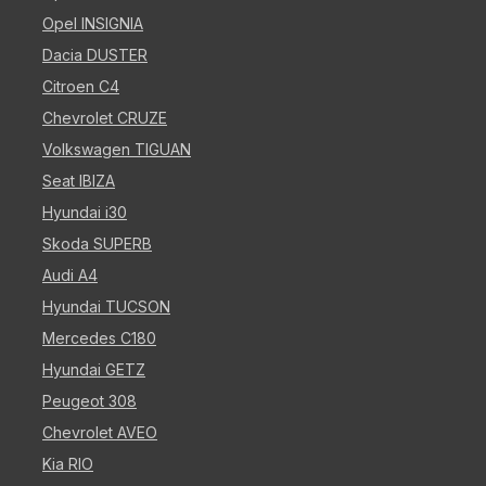
Opel INSIGNIA
Dacia DUSTER
Citroen C4
Chevrolet CRUZE
Volkswagen TIGUAN
Seat IBIZA
Hyundai i30
Skoda SUPERB
Audi A4
Hyundai TUCSON
Mercedes C180
Hyundai GETZ
Peugeot 308
Chevrolet AVEO
Kia RIO