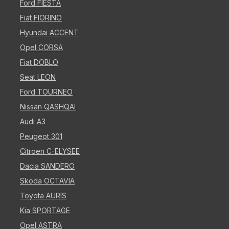
Ford FIESTA
Fiat FIORINO
Hyundai ACCENT
Opel CORSA
Fiat DOBLO
Seat LEON
Ford TOURNEO
Nissan QASHQAI
Audi A3
Peugeot 301
Citroen C-ELYSEE
Dacia SANDERO
Skoda OCTAVIA
Toyota AURIS
Kia SPORTAGE
Opel ASTRA