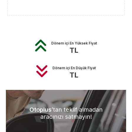
Dönem içi En Yüksek Fiyat
TL
Dönem içi En Düşük Fiyat
TL
Otoplus
’tan teklif almadan
aracınızı satmayın!