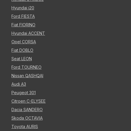
Hyundai i20
Ford FIESTA
Fiat FIORINO
Hyundai ACCENT
Opel CORSA
Fiat DOBLO
Seat LEON
Ford TOURNEO
Nissan QASHQAI
Audi A3
Peugeot 301
Citroen C-ELYSEE
Dacia SANDERO
Skoda OCTAVIA
Toyota AURIS