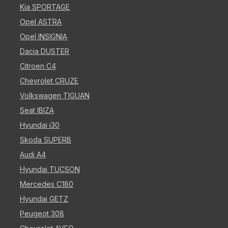
Kia SPORTAGE
Opel ASTRA
Opel INSIGNIA
Dacia DUSTER
Citroen C4
Chevrolet CRUZE
Volkswagen TIGUAN
Seat IBIZA
Hyundai i30
Skoda SUPERB
Audi A4
Hyundai TUCSON
Mercedes C180
Hyundai GETZ
Peugeot 308