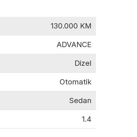
130.000
KM
ADVANCE
Dizel
Otomatik
Sedan
1.4