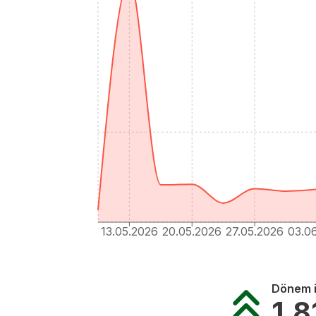
13.05.2026
20.05.2026
27.05.2026
03.0
Dönem i
1.8