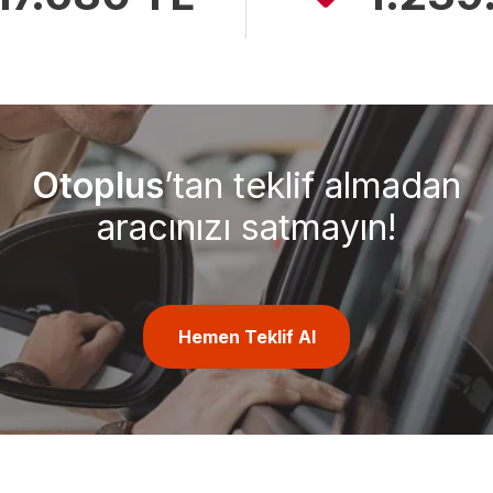
Otoplus
’tan teklif almadan
aracınızı satmayın!
Hemen Teklif Al