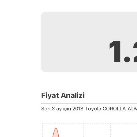
1
Fiyat Analizi
Son 3 ay için
2018
Toyota
COROLLA
AD