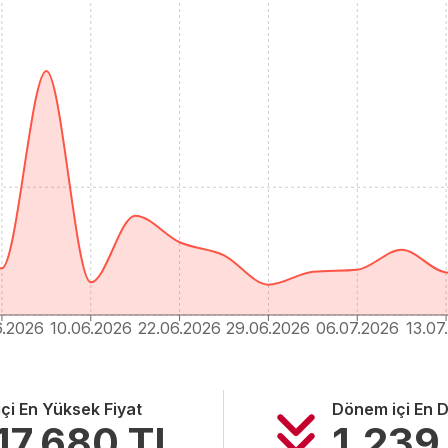
6.2026
10.06.2026
22.06.2026
29.06.2026
06.07.2026
13.07
çi En Yüksek Fiyat
Dönem içi En D
17.680
TL
1.239