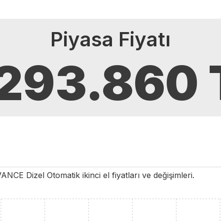
Piyasa Fiyatı
.293.860
VANCE
Dizel
Otomatik
ikinci el fiyatları ve değişimleri.