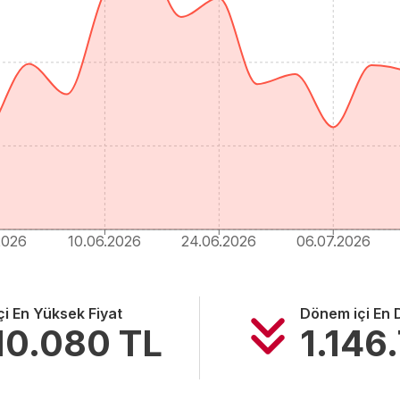
2026
10.06.2026
24.06.2026
06.07.2026
i En Yüksek Fiyat
Dönem içi En 
10.080
TL
1.146