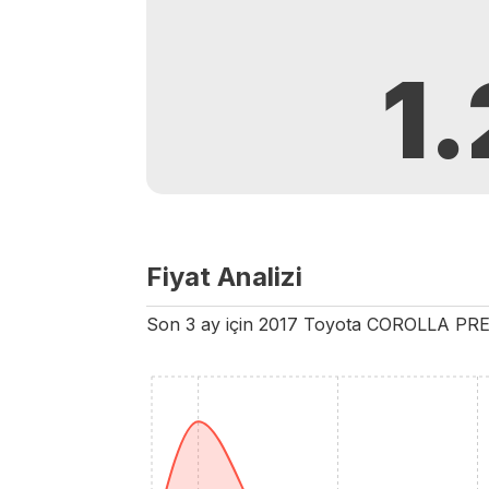
1
Fiyat Analizi
Son 3 ay için
2017
Toyota
COROLLA
PR