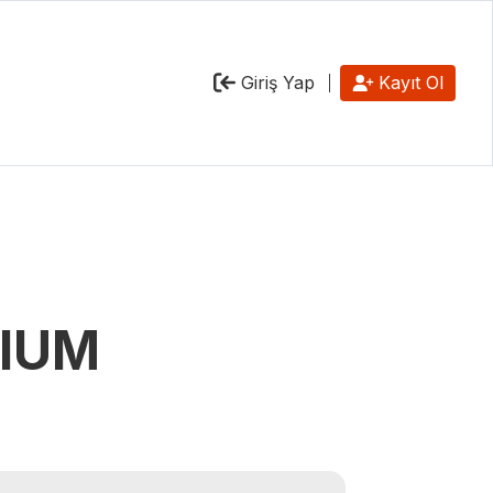
Giriş Yap
Kayıt Ol
MIUM