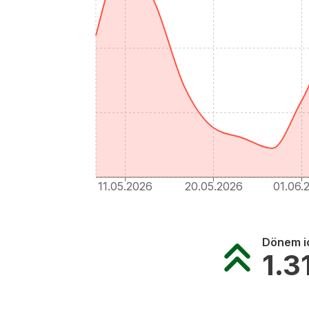
11.05.2026
20.05.2026
01.06.
Dönem iç
1.3