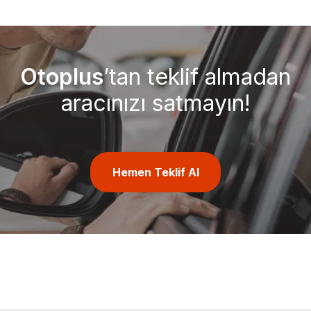
Otoplus
’tan teklif almadan
aracınızı satmayın!
Hemen Teklif Al