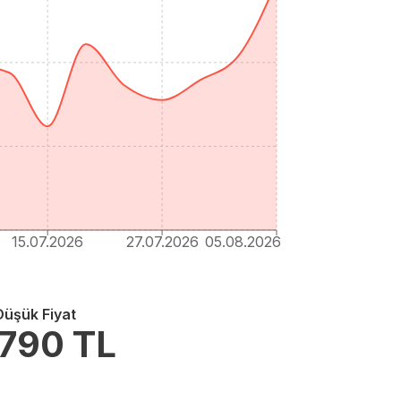
15.07.2026
27.07.2026
05.08.2026
Düşük Fiyat
.790
TL