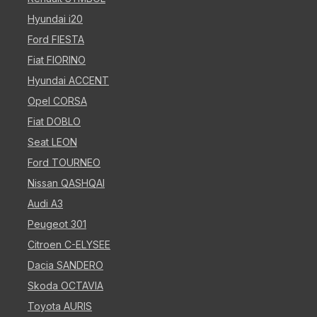
Hyundai i20
Ford FIESTA
Fiat FIORINO
Hyundai ACCENT
Opel CORSA
Fiat DOBLO
Seat LEON
Ford TOURNEO
Nissan QASHQAI
Audi A3
Peugeot 301
Citroen C-ELYSEE
Dacia SANDERO
Skoda OCTAVIA
Toyota AURIS