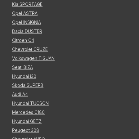
Kia SPORTAGE
Opel ASTRA
Opel INSIGNIA
Dacia DUSTER
Citroen C4
Chevrolet CRUZE
Volkswagen TIGUAN
Seat IBIZA
Hyundai i30
Skoda SUPERB
Audi A4
Hyundai TUCSON
Mercedes C180
Hyundai GETZ
Peugeot 308