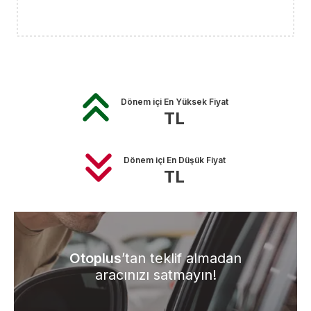
Dönem içi En Yüksek Fiyat
TL
Dönem içi En Düşük Fiyat
TL
Otoplus
’tan teklif almadan
aracınızı satmayın!