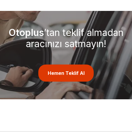
Otoplus
’tan teklif almadan
aracınızı satmayın!
Hemen Teklif Al