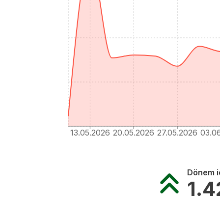
13.05.2026
20.05.2026
27.05.2026
03.0
Dönem iç
1.4