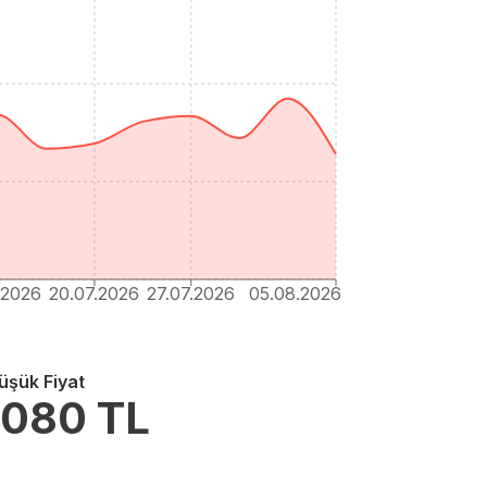
.2026
20.07.2026
27.07.2026
05.08.2026
üşük Fiyat
.080
TL