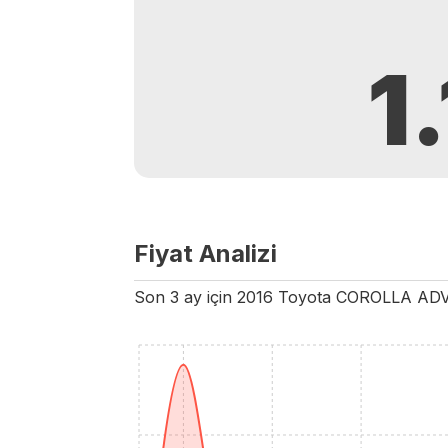
1
Fiyat Analizi
Son 3 ay için
2016
Toyota
COROLLA
AD