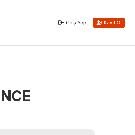
Giriş Yap
Kayıt Ol
ANCE