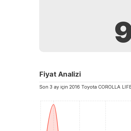
Fiyat Analizi
Son 3 ay için
2016
Toyota
COROLLA
LIF