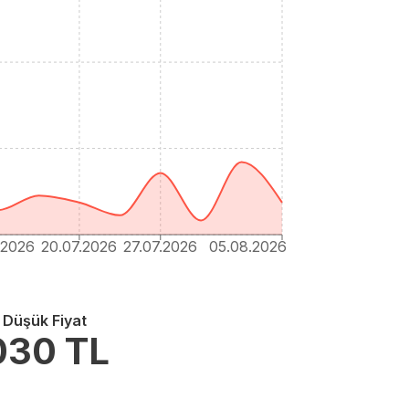
.2026
20.07.2026
27.07.2026
05.08.2026
 Düşük Fiyat
030
TL