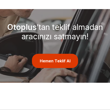
Otoplus
’tan teklif almadan
aracınızı satmayın!
Hemen Teklif Al