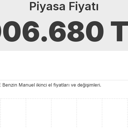
Piyasa Fiyatı
906.680
T
E
Benzin
Manuel
ikinci el fiyatları ve değişimleri.