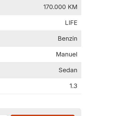
170.000
KM
LIFE
Benzin
Manuel
Sedan
1.3