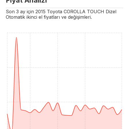
Fiyat Analizi
Son 3 ay için
2015
Toyota
COROLLA
TOUCH
Dizel
Otomatik
ikinci el fiyatları ve değişimleri.