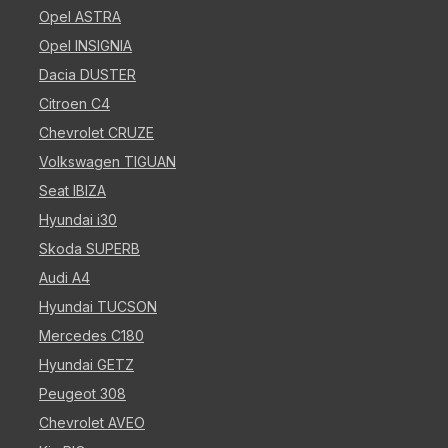
Opel ASTRA
Opel INSIGNIA
Dacia DUSTER
Citroen C4
Chevrolet CRUZE
Volkswagen TIGUAN
Seat IBIZA
Hyundai i30
Skoda SUPERB
Audi A4
Hyundai TUCSON
Mercedes C180
Hyundai GETZ
Peugeot 308
Chevrolet AVEO