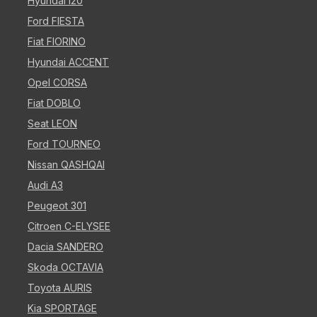
Hyundai i20
Ford FIESTA
Fiat FIORINO
Hyundai ACCENT
Opel CORSA
Fiat DOBLO
Seat LEON
Ford TOURNEO
Nissan QASHQAI
Audi A3
Peugeot 301
Citroen C-ELYSEE
Dacia SANDERO
Skoda OCTAVIA
Toyota AURIS
Kia SPORTAGE