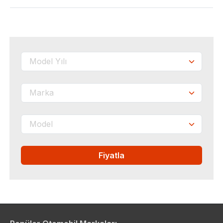
Fiyatla