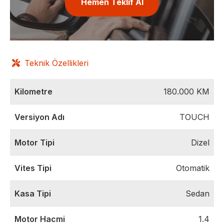
Hemen Teklif Al
Teknik Özellikleri
Kilometre
180.000
KM
Versiyon Adı
TOUCH
Motor Tipi
Dizel
Vites Tipi
Otomatik
Kasa Tipi
Sedan
Motor Hacmi
1.4