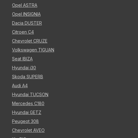
Opel ASTRA
Opel INSIGNIA
Dacia DUSTER
Citroen C4
Chevrolet CRUZE
Volkswagen TIGUAN
Seat IBIZA
Hyundai i30
Skoda SUPERB
Audi A4
Hyundai TUCSON
Mercedes C180
Hyundai GETZ
Peugeot 308
Chevrolet AVEO