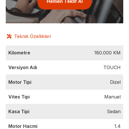
Hemen Teklif Al
Teknik Özellikleri
Kilometre
180.000
KM
Versiyon Adı
TOUCH
Motor Tipi
Dizel
Vites Tipi
Manuel
Kasa Tipi
Sedan
Motor Hacmi
1.4