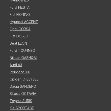
Hyundai i20
Ford FIESTA
Fiat FIORINO
Hyundai ACCENT
Opel CORSA
Fiat DOBLO
Seat LEON
Ford TOURNEO
Nissan QASHQAI
Audi A3
Peugeot 301
Citroen C-ELYSEE
Dacia SANDERO
Skoda OCTAVIA
Toyota AURIS
Kia SPORTAGE