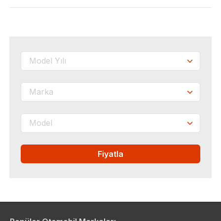
Fiyatla