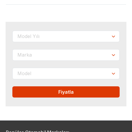
Fiyatla