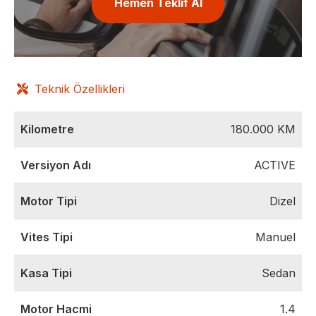
Hemen Teklif Al
Teknik Özellikleri
Kilometre
180.000
KM
Versiyon Adı
ACTIVE
Motor Tipi
Dizel
Vites Tipi
Manuel
Kasa Tipi
Sedan
Motor Hacmi
1.4