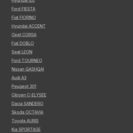
Hyundai i20
Ford FIESTA
Fiat FIORINO
Hyundai ACCENT
Opel CORSA
Fiat DOBLO
Seat LEON
Ford TOURNEO
Nissan QASHQAI
Audi A3
Peugeot 301
Citroen C-ELYSEE
Dacia SANDERO
Skoda OCTAVIA
Toyota AURIS
Kia SPORTAGE