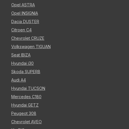
Opel ASTRA
Opel INSIGNIA
Dacia DUSTER
Citroen C4
Chevrolet CRUZE
Volkswagen TIGUAN
Seat IBIZA
Hyundai i30
Skoda SUPERB
Audi A4
Hyundai TUCSON
Mercedes C180
Hyundai GETZ
Peugeot 308
Chevrolet AVEO