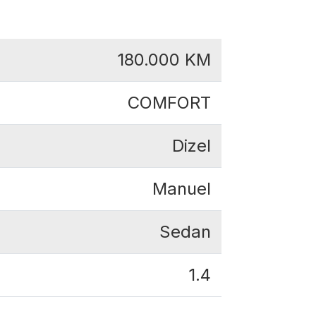
180.000
KM
COMFORT
Dizel
Manuel
Sedan
1.4