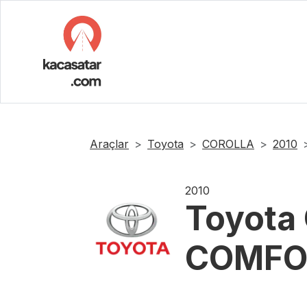
Araçlar
Toyota
COROLLA
2010
2010
Toyota
COMFO