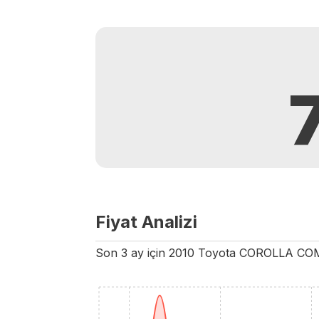
Fiyat Analizi
Son 3 ay için
2010
Toyota
COROLLA
CO