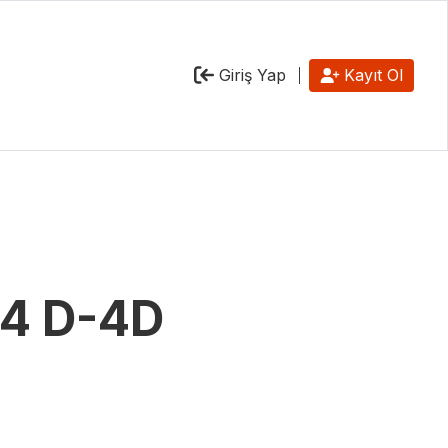
Giriş Yap
Kayıt Ol
4 D-4D