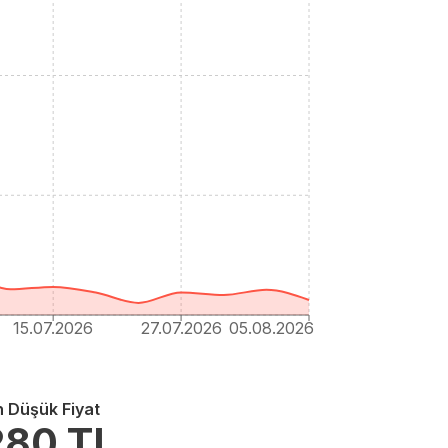
15.07.2026
27.07.2026
05.08.2026
n Düşük Fiyat
280
TL