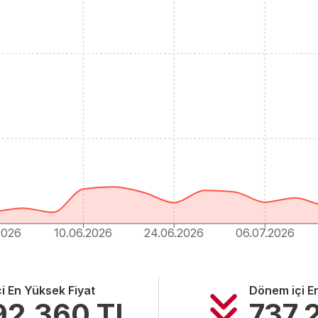
2026
10.06.2026
24.06.2026
06.07.2026
i En Yüksek Fiyat
Dönem içi E
92.360
TL
737.