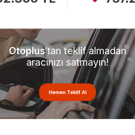
Otoplus
’tan teklif almadan
aracınızı satmayın!
Hemen Teklif Al