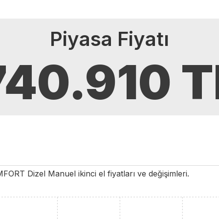
Piyasa Fiyatı
740.910
T
MFORT
Dizel
Manuel
ikinci el fiyatları ve değişimleri.