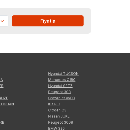
Fiyatla
Hyundai TUCSON
IA
Mercedes C180
ER
Hyundai GETZ
Peugeot 308
CRUZE
Chevrolet AVEO
 TIGUAN
Kia RIO
Citroen C3
Nissan JUKE
ERB
Peugeot 3008
BMW 320i