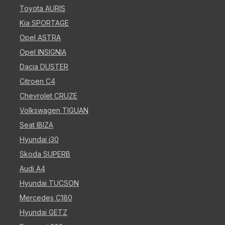
Toyota AURIS
Kia SPORTAGE
Opel ASTRA
Opel INSIGNIA
Dacia DUSTER
Citroen C4
Chevrolet CRUZE
Volkswagen TIGUAN
Seat IBIZA
Hyundai i30
Skoda SUPERB
Audi A4
Hyundai TUCSON
Mercedes C180
Hyundai GETZ