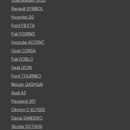
Volkswagen GOLF
Renault SYMBOL
Hyundai i20
Ford FIESTA
Fiat FIORINO
Hyundai ACCENT
Opel CORSA
Fiat DOBLO
Seat LEON
Ford TOURNEO
Nissan QASHQAI
Audi A3
Peugeot 301
Citroen C-ELYSEE
Dacia SANDERO
Skoda OCTAVIA