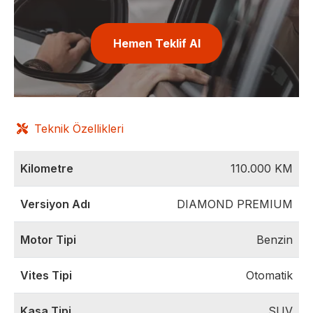
Hemen Teklif Al
Teknik Özellikleri
Kilometre
110.000
KM
Versiyon Adı
DIAMOND PREMIUM
Motor Tipi
Benzin
Vites Tipi
Otomatik
Kasa Tipi
SUV