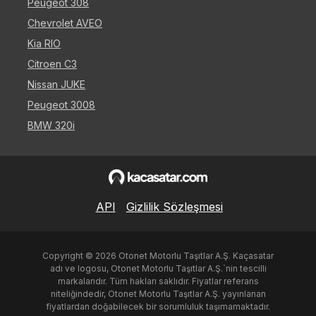
Peugeot 308
Chevrolet AVEO
Kia RIO
Citroen C3
Nissan JUKE
Peugeot 3008
BMW 320i
API
Gizlilik Sözleşmesi
Copyright ©
2026
Otonet Motorlu Taşıtlar A.Ş. Kaçasatar
adı ve logosu, Otonet Motorlu Taşıtlar A.Ş.`nin tescilli
markalarıdır. Tüm hakları saklıdır. Fiyatlar referans
niteliğindedir, Otonet Motorlu Taşıtlar A.Ş. yayınlanan
fiyatlardan doğabilecek bir sorumluluk taşımamaktadır.