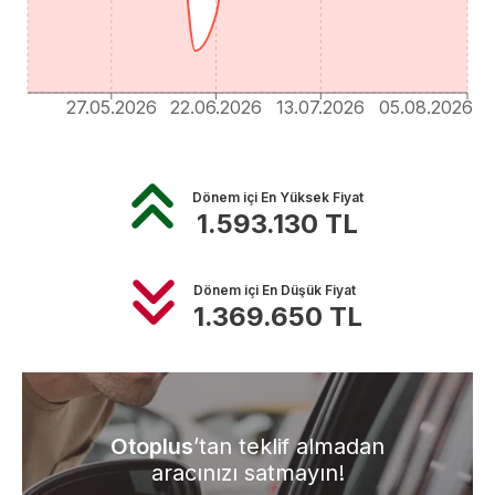
27.05.2026
22.06.2026
13.07.2026
05.08.2026
Dönem içi En Yüksek Fiyat
1.593.130
TL
Dönem içi En Düşük Fiyat
1.369.650
TL
Otoplus
’tan teklif almadan
aracınızı satmayın!