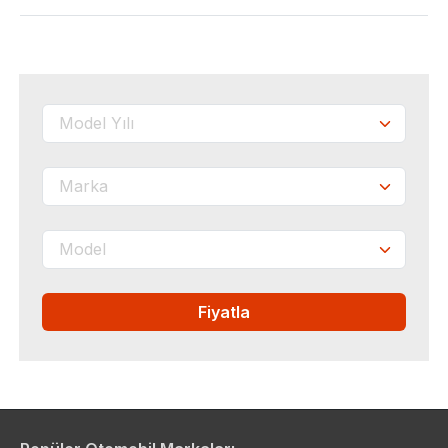
Fiyatla