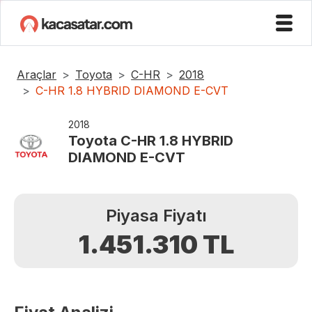
Araçlar
Toyota
C-HR
2018
C-HR 1.8 HYBRID DIAMOND E-CVT
2018
Toyota
C-HR 1.8 HYBRID
DIAMOND E-CVT
Piyasa Fiyatı
1.451.310
TL