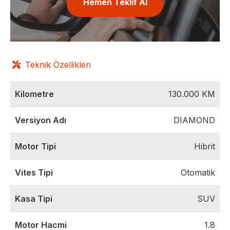
Hemen Teklif Al
Teknik Özellikleri
Kilometre
130.000
KM
Versiyon Adı
DIAMOND
Motor Tipi
Hibrit
Vites Tipi
Otomatik
Kasa Tipi
SUV
Motor Hacmi
1.8