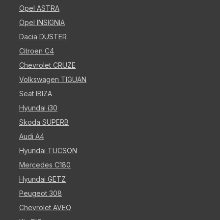
Opel ASTRA
Opel INSIGNIA
Dacia DUSTER
Citroen C4
Chevrolet CRUZE
Volkswagen TIGUAN
Seat IBIZA
Hyundai i30
Skoda SUPERB
Audi A4
Hyundai TUCSON
Mercedes C180
Hyundai GETZ
Peugeot 308
Chevrolet AVEO