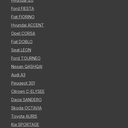
Hyundai i20
Ford FIESTA
Fiat FIORINO
Hyundai ACCENT
Opel CORSA
Fiat DOBLO
Seat LEON
Ford TOURNEO
Nissan QASHQAI
Audi A3
Peugeot 301
Citroen C-ELYSEE
Dacia SANDERO
Skoda OCTAVIA
Toyota AURIS
Kia SPORTAGE