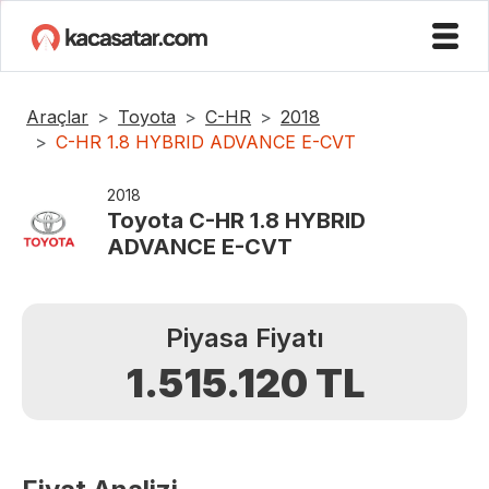
Araçlar
Toyota
C-HR
2018
C-HR 1.8 HYBRID ADVANCE E-CVT
2018
Toyota
C-HR 1.8 HYBRID
ADVANCE E-CVT
Piyasa Fiyatı
1.515.120
TL