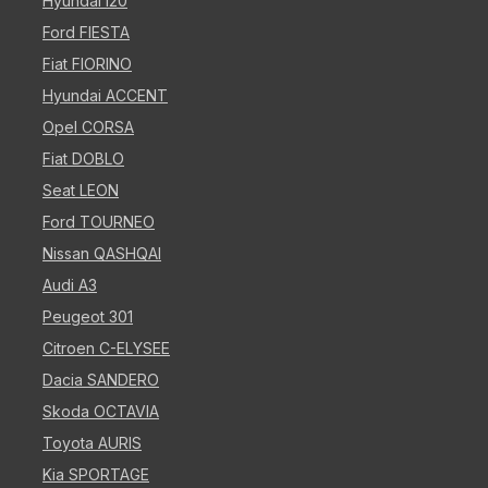
Hyundai i20
Ford FIESTA
Fiat FIORINO
Hyundai ACCENT
Opel CORSA
Fiat DOBLO
Seat LEON
Ford TOURNEO
Nissan QASHQAI
Audi A3
Peugeot 301
Citroen C-ELYSEE
Dacia SANDERO
Skoda OCTAVIA
Toyota AURIS
Kia SPORTAGE