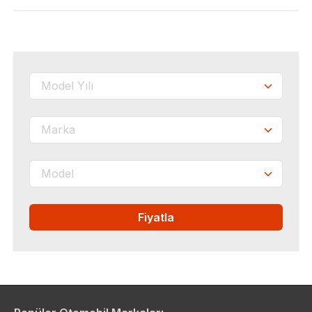
Fiyatla