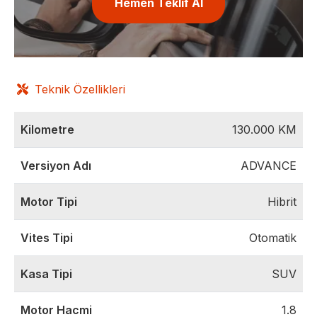
Hemen Teklif Al
Teknik Özellikleri
Kilometre
130.000
KM
Versiyon Adı
ADVANCE
Motor Tipi
Hibrit
Vites Tipi
Otomatik
Kasa Tipi
SUV
Motor Hacmi
1.8