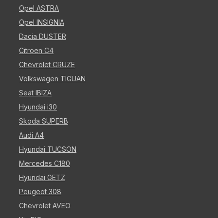
Opel ASTRA
Opel INSIGNIA
Dacia DUSTER
Citroen C4
Chevrolet CRUZE
Volkswagen TIGUAN
Seat IBIZA
Hyundai i30
Skoda SUPERB
Audi A4
Hyundai TUCSON
Mercedes C180
Hyundai GETZ
Peugeot 308
Chevrolet AVEO