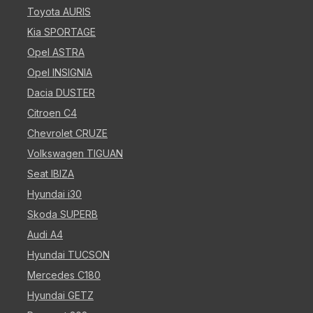
Toyota AURIS
Kia SPORTAGE
Opel ASTRA
Opel INSIGNIA
Dacia DUSTER
Citroen C4
Chevrolet CRUZE
Volkswagen TIGUAN
Seat IBIZA
Hyundai i30
Skoda SUPERB
Audi A4
Hyundai TUCSON
Mercedes C180
Hyundai GETZ