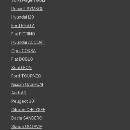
Volkswagen GOLF
Renault SYMBOL
Hyundai i20
Ford FIESTA
Fiat FIORINO
Hyundai ACCENT
Opel CORSA
Fiat DOBLO
Seat LEON
Ford TOURNEO
Nissan QASHQAI
Audi A3
Peugeot 301
Citroen C-ELYSEE
Dacia SANDERO
Skoda OCTAVIA