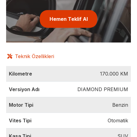
Hemen Teklif Al
Teknik Özellikleri
Kilometre
170.000
KM
Versiyon Adı
DIAMOND PREMIUM
Motor Tipi
Benzin
Vites Tipi
Otomatik
Kasa Tipi
SUV