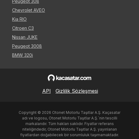
Peugeot 308
Chevrolet AVEO
Kia RIO
Citroen C3
Nissan JUKE
Peugeot 3008
BMW 320i
API
Gizlilik Sözleşmesi
Copyright ©
2026
Otonet Motorlu Taşıtlar A.Ş. Kaçasatar
adı ve logosu, Otonet Motorlu Taşıtlar A.Ş.`nin tescilli
markalarıdır. Tüm hakları saklıdır. Fiyatlar referans
niteliğindedir, Otonet Motorlu Taşıtlar A.Ş. yayınlanan
fiyatlardan doğabilecek bir sorumluluk taşımamaktadır.