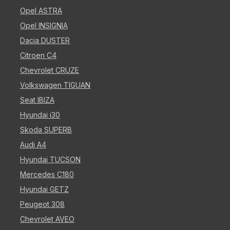
Opel ASTRA
Opel INSIGNIA
Dacia DUSTER
Citroen C4
Chevrolet CRUZE
Volkswagen TIGUAN
Seat IBIZA
Hyundai i30
Skoda SUPERB
Audi A4
Hyundai TUCSON
Mercedes C180
Hyundai GETZ
Peugeot 308
Chevrolet AVEO