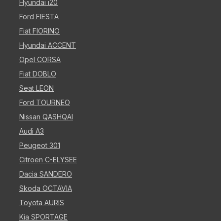
Hyundai i20
Ford FIESTA
Fiat FIORINO
Hyundai ACCENT
Opel CORSA
Fiat DOBLO
Seat LEON
Ford TOURNEO
Nissan QASHQAI
Audi A3
Peugeot 301
Citroen C-ELYSEE
Dacia SANDERO
Skoda OCTAVIA
Toyota AURIS
Kia SPORTAGE