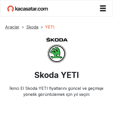
Araçlar
Skoda
YETI
Skoda
YETI
İkinci El
Skoda
YETI
fiyatlarını güncel ve geçmişe
yönelik görüntülemek için yıl seçin: