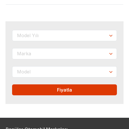
Fiyatla