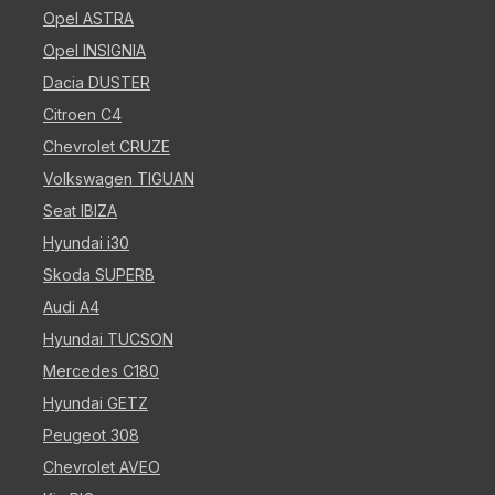
Opel ASTRA
Opel INSIGNIA
Dacia DUSTER
Citroen C4
Chevrolet CRUZE
Volkswagen TIGUAN
Seat IBIZA
Hyundai i30
Skoda SUPERB
Audi A4
Hyundai TUCSON
Mercedes C180
Hyundai GETZ
Peugeot 308
Chevrolet AVEO