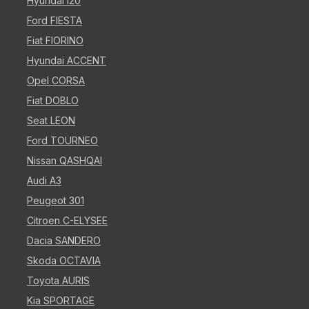
Hyundai i20
Ford FIESTA
Fiat FIORINO
Hyundai ACCENT
Opel CORSA
Fiat DOBLO
Seat LEON
Ford TOURNEO
Nissan QASHQAI
Audi A3
Peugeot 301
Citroen C-ELYSEE
Dacia SANDERO
Skoda OCTAVIA
Toyota AURIS
Kia SPORTAGE