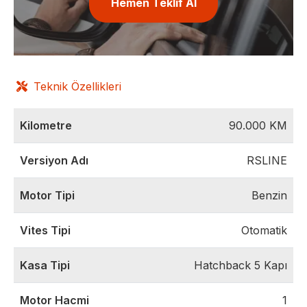
Hemen Teklif Al
Teknik Özellikleri
Kilometre
90.000
KM
Versiyon Adı
RSLINE
Motor Tipi
Benzin
Vites Tipi
Otomatik
Kasa Tipi
Hatchback 5 Kapı
Motor Hacmi
1