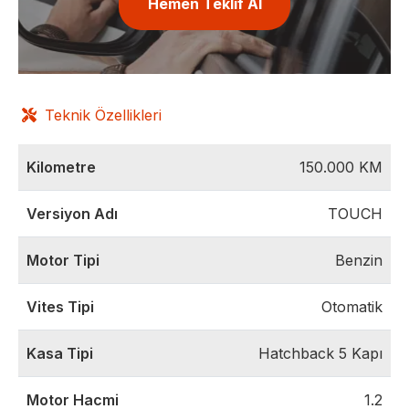
Hemen Teklif Al
Teknik Özellikleri
Kilometre
150.000
KM
Versiyon Adı
TOUCH
Motor Tipi
Benzin
Vites Tipi
Otomatik
Kasa Tipi
Hatchback 5 Kapı
Motor Hacmi
1.2