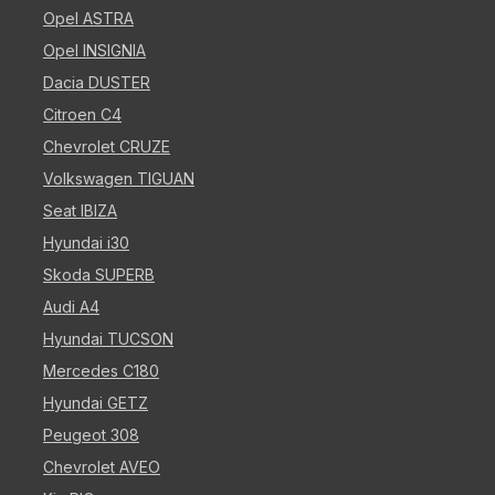
Opel ASTRA
Opel INSIGNIA
Dacia DUSTER
Citroen C4
Chevrolet CRUZE
Volkswagen TIGUAN
Seat IBIZA
Hyundai i30
Skoda SUPERB
Audi A4
Hyundai TUCSON
Mercedes C180
Hyundai GETZ
Peugeot 308
Chevrolet AVEO