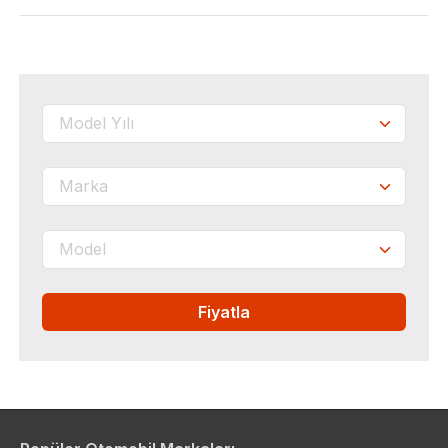
Fiyatla