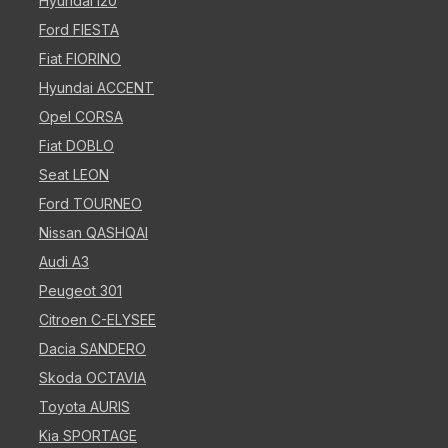
Hyundai i20
Ford FIESTA
Fiat FIORINO
Hyundai ACCENT
Opel CORSA
Fiat DOBLO
Seat LEON
Ford TOURNEO
Nissan QASHQAI
Audi A3
Peugeot 301
Citroen C-ELYSEE
Dacia SANDERO
Skoda OCTAVIA
Toyota AURIS
Kia SPORTAGE