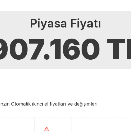
Piyasa Fiyatı
907.160
T
nzin
Otomatik
ikinci el fiyatları ve değişimleri.