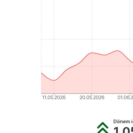
11.05.2026
20.05.2026
01.06.
Dönem iç
1.0