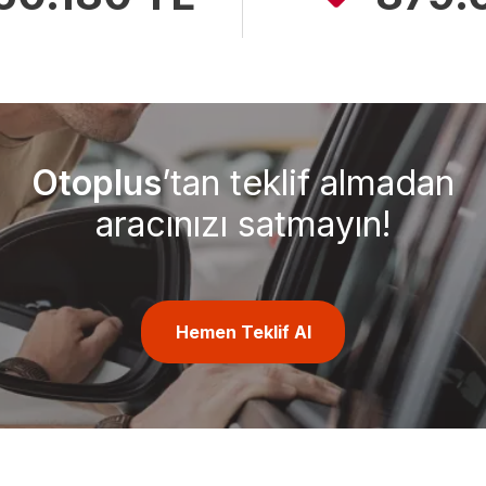
Otoplus
’tan teklif almadan
aracınızı satmayın!
Hemen Teklif Al