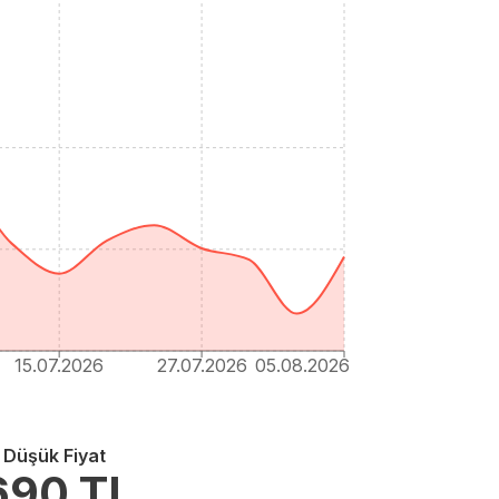
15.07.2026
27.07.2026
05.08.2026
 Düşük Fiyat
690
TL