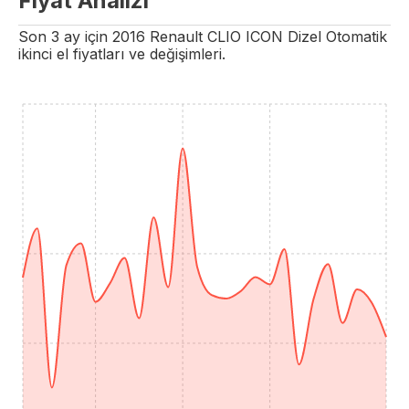
Fiyat Analizi
Son 3 ay için
2016
Renault
CLIO
ICON
Dizel
Otomatik
ikinci el fiyatları ve değişimleri.