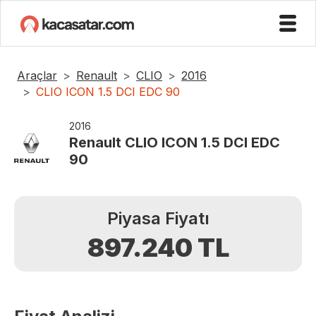
Araçlar
Renault
CLIO
2016
CLIO ICON 1.5 DCI EDC 90
2016
Renault
CLIO ICON 1.5 DCI EDC
90
Piyasa Fiyatı
897.240
TL