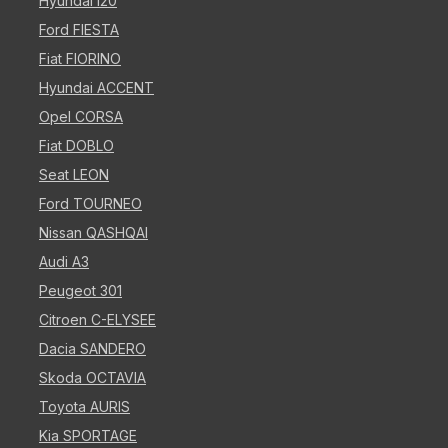
Hyundai i20
Ford FIESTA
Fiat FIORINO
Hyundai ACCENT
Opel CORSA
Fiat DOBLO
Seat LEON
Ford TOURNEO
Nissan QASHQAI
Audi A3
Peugeot 301
Citroen C-ELYSEE
Dacia SANDERO
Skoda OCTAVIA
Toyota AURIS
Kia SPORTAGE