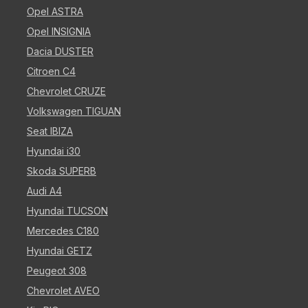
Opel ASTRA
Opel INSIGNIA
Dacia DUSTER
Citroen C4
Chevrolet CRUZE
Volkswagen TIGUAN
Seat IBIZA
Hyundai i30
Skoda SUPERB
Audi A4
Hyundai TUCSON
Mercedes C180
Hyundai GETZ
Peugeot 308
Chevrolet AVEO