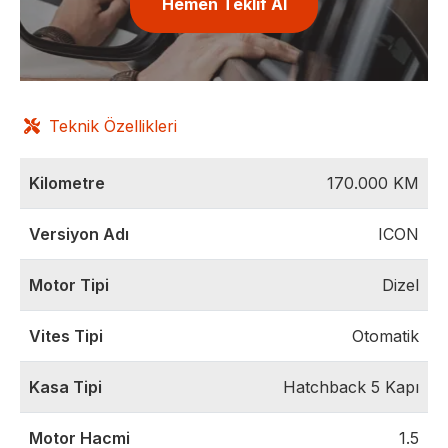
Hemen Teklif Al
Teknik Özellikleri
Kilometre
170.000
KM
Versiyon Adı
ICON
Motor Tipi
Dizel
Vites Tipi
Otomatik
Kasa Tipi
Hatchback 5 Kapı
Motor Hacmi
1.5