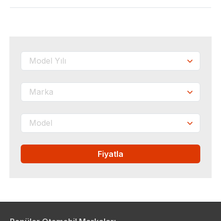
Fiyatla