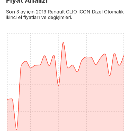
Fiyat Analizi
Son 3 ay için
2013
Renault
CLIO
ICON
Dizel
Otomatik
ikinci el fiyatları ve değişimleri.