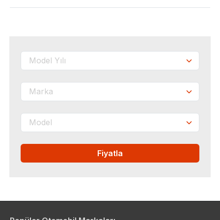
Fiyatla