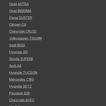
Opel ASTRA
Opel INSIGNIA
Dacia DUSTER
Citroen C4
Chevrolet CRUZE
Volkswagen TIGUAN
Seat IBIZA
Hyundai i30
Skoda SUPERB
Audi A4
Hyundai TUCSON
Mercedes C180
Hyundai GETZ
Peugeot 308
Chevrolet AVEO