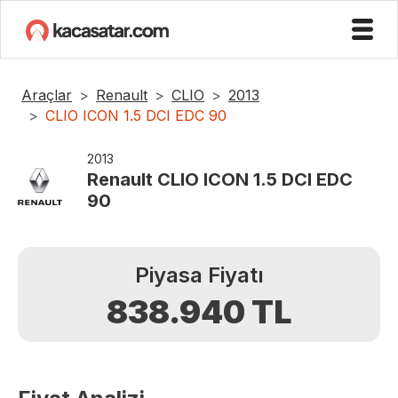
Araçlar
Renault
CLIO
2013
CLIO ICON 1.5 DCI EDC 90
2013
Renault
CLIO ICON 1.5 DCI EDC
90
Piyasa Fiyatı
838.940
TL