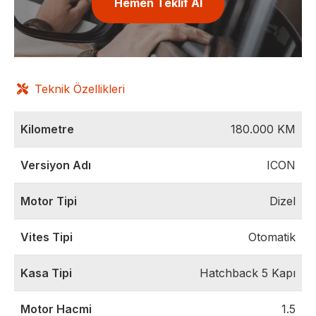
Hemen Teklif Al
Teknik Özellikleri
Kilometre
180.000
KM
Versiyon Adı
ICON
Motor Tipi
Dizel
Vites Tipi
Otomatik
Kasa Tipi
Hatchback 5 Kapı
Motor Hacmi
1.5