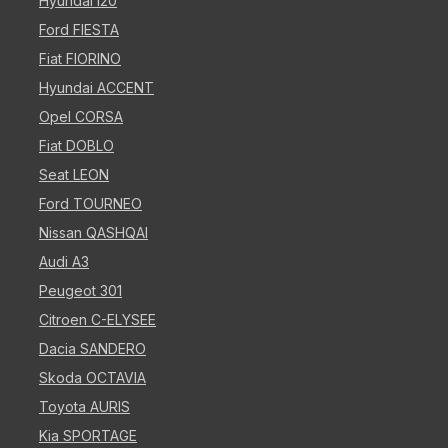
Hyundai i20
Ford FIESTA
Fiat FIORINO
Hyundai ACCENT
Opel CORSA
Fiat DOBLO
Seat LEON
Ford TOURNEO
Nissan QASHQAI
Audi A3
Peugeot 301
Citroen C-ELYSEE
Dacia SANDERO
Skoda OCTAVIA
Toyota AURIS
Kia SPORTAGE