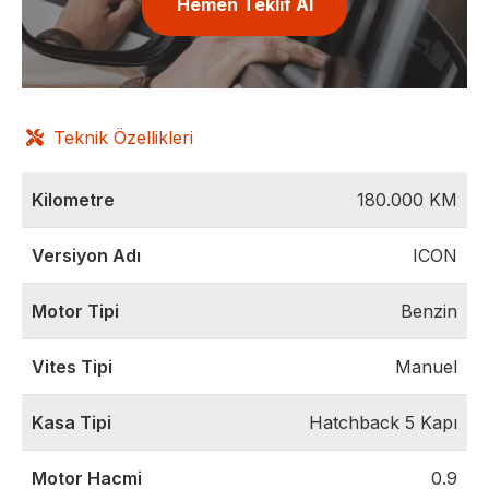
Hemen Teklif Al
Teknik Özellikleri
Kilometre
180.000
KM
Versiyon Adı
ICON
Motor Tipi
Benzin
Vites Tipi
Manuel
Kasa Tipi
Hatchback 5 Kapı
Motor Hacmi
0.9