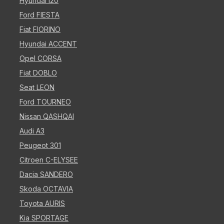
Hyundai i20
Ford FIESTA
Fiat FIORINO
Hyundai ACCENT
Opel CORSA
Fiat DOBLO
Seat LEON
Ford TOURNEO
Nissan QASHQAI
Audi A3
Peugeot 301
Citroen C-ELYSEE
Dacia SANDERO
Skoda OCTAVIA
Toyota AURIS
Kia SPORTAGE