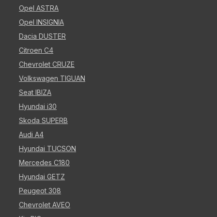
Opel ASTRA
Opel INSIGNIA
Dacia DUSTER
Citroen C4
Chevrolet CRUZE
Volkswagen TIGUAN
Seat IBIZA
Hyundai i30
Skoda SUPERB
Audi A4
Hyundai TUCSON
Mercedes C180
Hyundai GETZ
Peugeot 308
Chevrolet AVEO