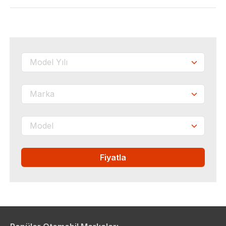
Fiyatla