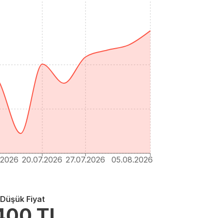
.2026
20.07.2026
27.07.2026
05.08.2026
 Düşük Fiyat
400
TL