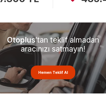
Otoplus
’tan teklif almadan
aracınızı satmayın!
Hemen Teklif Al