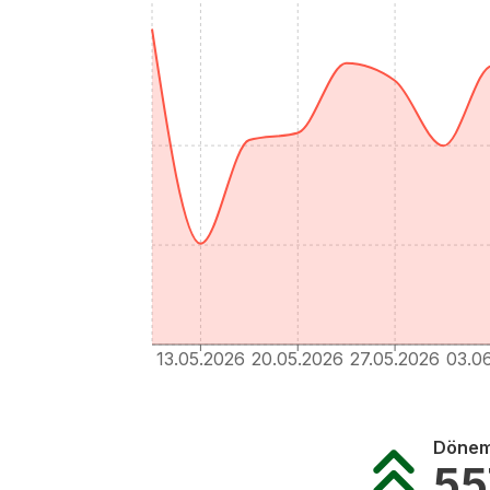
13.05.2026
20.05.2026
27.05.2026
03.0
Dönem 
55