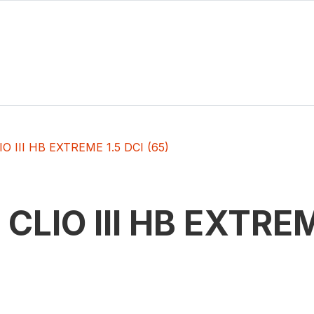
IO III HB EXTREME 1.5 DCI (65)
t
CLIO III HB EXTREM