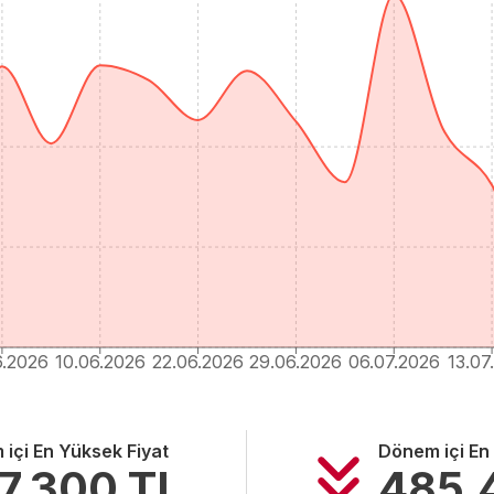
6.2026
10.06.2026
22.06.2026
29.06.2026
06.07.2026
13.07
içi En Yüksek Fiyat
Dönem içi En
7.300
TL
485.