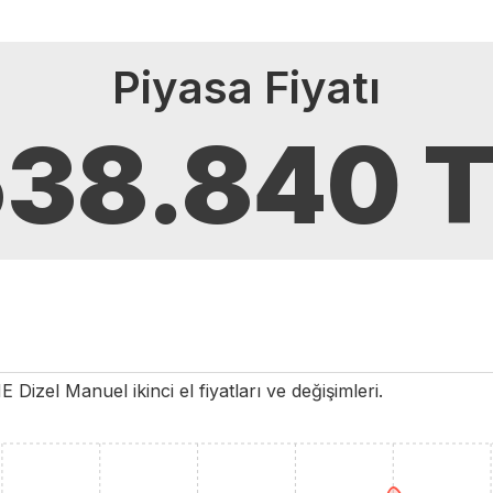
Piyasa Fiyatı
538.840
T
ME
Dizel
Manuel
ikinci el fiyatları ve değişimleri.