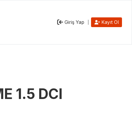
Giriş Yap
Kayıt Ol
E 1.5 DCI