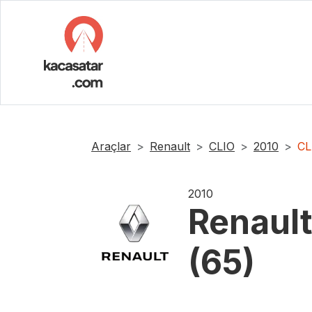
Araçlar
Renault
CLIO
2010
CL
2010
Renaul
(65)