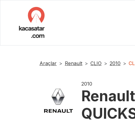
Araçlar
Renault
CLIO
2010
CL
2010
Renaul
QUICKS