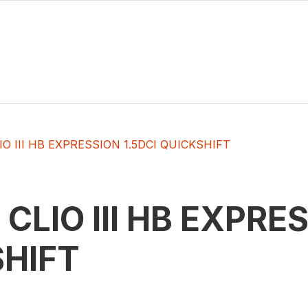
IO III HB EXPRESSION 1.5DCI QUICKSHIFT
t
CLIO III HB EXPRE
HIFT