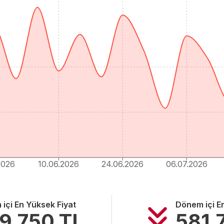
2026
10.06.2026
24.06.2026
06.07.2026
içi En Yüksek Fiyat
Dönem içi E
9.750
TL
581.