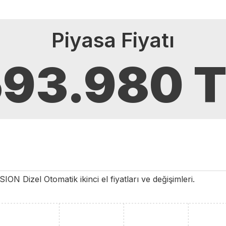
Piyasa Fiyatı
593.980
T
SION
Dizel
Otomatik
ikinci el fiyatları ve değişimleri.