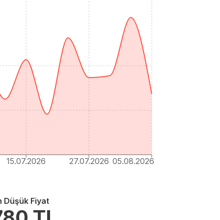
15.07.2026
27.07.2026
05.08.2026
n Düşük Fiyat
780
TL