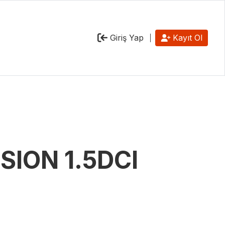
Giriş Yap
Kayıt Ol
SSION 1.5DCI