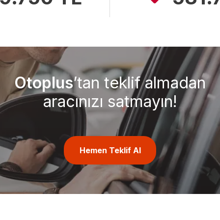
Otoplus
’tan teklif almadan
aracınızı satmayın!
Hemen Teklif Al