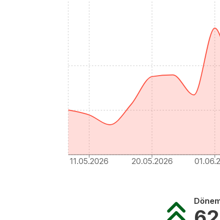
11.05.2026
20.05.2026
01.06.
Dönem 
62