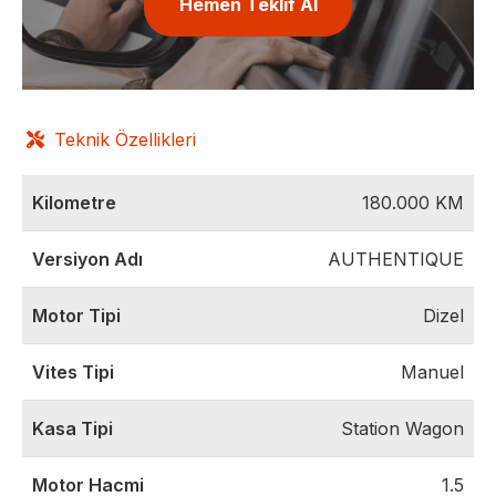
Hemen Teklif Al
Teknik Özellikleri
Kilometre
180.000
KM
Versiyon Adı
AUTHENTIQUE
Motor Tipi
Dizel
Vites Tipi
Manuel
Kasa Tipi
Station Wagon
Motor Hacmi
1.5