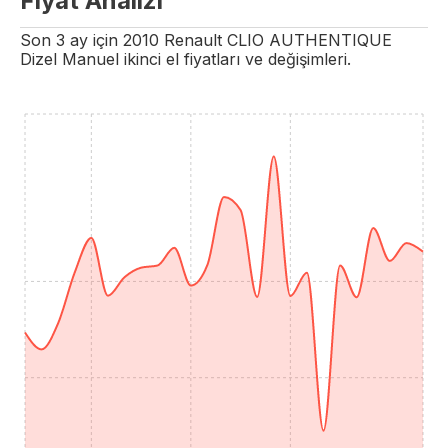
Fiyat Analizi
Son 3 ay için
2010
Renault
CLIO
AUTHENTIQUE
Dizel
Manuel
ikinci el fiyatları ve değişimleri.