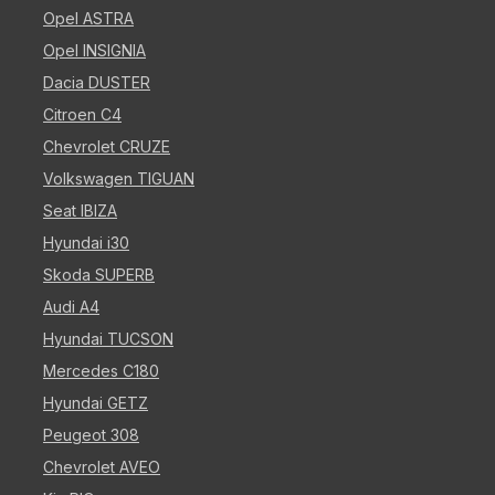
Opel ASTRA
Opel INSIGNIA
Dacia DUSTER
Citroen C4
Chevrolet CRUZE
Volkswagen TIGUAN
Seat IBIZA
Hyundai i30
Skoda SUPERB
Audi A4
Hyundai TUCSON
Mercedes C180
Hyundai GETZ
Peugeot 308
Chevrolet AVEO