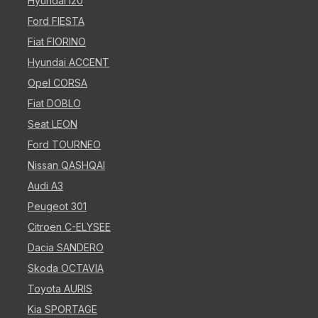
Hyundai i20
Ford FIESTA
Fiat FIORINO
Hyundai ACCENT
Opel CORSA
Fiat DOBLO
Seat LEON
Ford TOURNEO
Nissan QASHQAI
Audi A3
Peugeot 301
Citroen C-ELYSEE
Dacia SANDERO
Skoda OCTAVIA
Toyota AURIS
Kia SPORTAGE