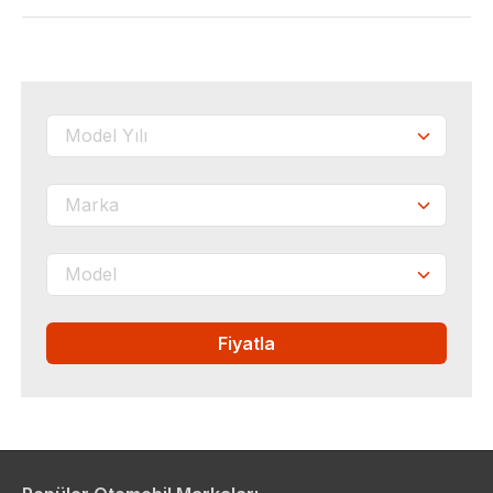
Fiyatla