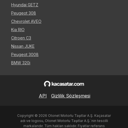
Hyundai GETZ
Peugeot 308
Chevrolet AVEO
Kia RIO
Citroen C3
Nissan JUKE
Peugeot 3008
BMW 320i
API
Gizlilik Sözleşmesi
Copyright ©
2026
Otonet Motorlu Taşıtlar A.Ş. Kaçasatar
adı ve logosu, Otonet Motorlu Taşıtlar A.Ş.`nin tescilli
markalarıdır. Tüm hakları saklıdır. Fiyatlar referans