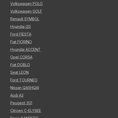
Volkswagen POLO
Volkswagen GOLF
Renault SYMBOL
Hyundai i20
Ford FIESTA
Fiat FIORINO
Hyundai ACCENT
Opel CORSA
Fiat DOBLO
Seat LEON
Ford TOURNEO
Nissan QASHQAI
Audi A3
Peugeot 301
Citroen C-ELYSEE