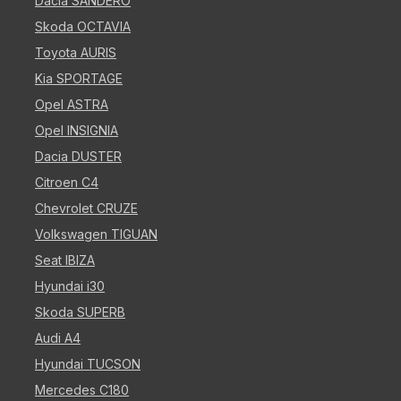
Dacia SANDERO
Skoda OCTAVIA
Toyota AURIS
Kia SPORTAGE
Opel ASTRA
Opel INSIGNIA
Dacia DUSTER
Citroen C4
Chevrolet CRUZE
Volkswagen TIGUAN
Seat IBIZA
Hyundai i30
Skoda SUPERB
Audi A4
Hyundai TUCSON
Mercedes C180