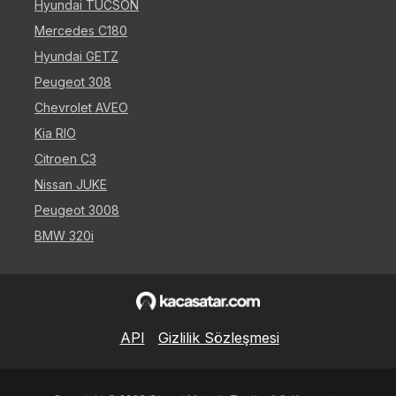
Hyundai TUCSON
Mercedes C180
Hyundai GETZ
Peugeot 308
Chevrolet AVEO
Kia RIO
Citroen C3
Nissan JUKE
Peugeot 3008
BMW 320i
API
Gizlilik Sözleşmesi