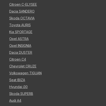
Citroen C-ELYSEE
Dacia SANDERO
Skoda OCTAVIA
Toyota AURIS
Kia SPORTAGE
Opel ASTRA
Opel INSIGNIA
Dacia DUSTER
Citroen C4
Chevrolet CRUZE
Volkswagen TIGUAN
Seat IBIZA
Hyundai i30
Skoda SUPERB
Audi A4