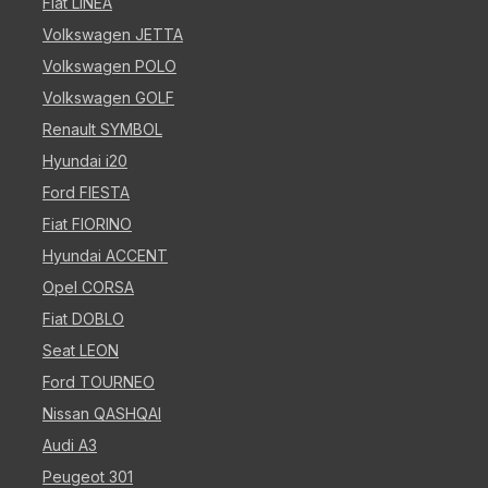
Fiat LINEA
Volkswagen JETTA
Volkswagen POLO
Volkswagen GOLF
Renault SYMBOL
Hyundai i20
Ford FIESTA
Fiat FIORINO
Hyundai ACCENT
Opel CORSA
Fiat DOBLO
Seat LEON
Ford TOURNEO
Nissan QASHQAI
Audi A3
Peugeot 301