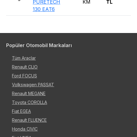
PURETECH
KM
TL
5 
130 EAT6
Popüler Otomobil Markaları
Tüm Araçlar
Renault CLIO
Ford FOCUS
Volkswagen PASSAT
Renault MEGANE
Toyota COROLLA
Fiat EGEA
Renault FLUENCE
Honda CIVIC