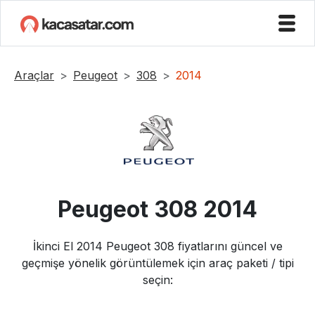
Araçlar
Peugeot
308
2014
Peugeot
308
2014
İkinci El
2014
Peugeot
308
fiyatlarını güncel ve
geçmişe yönelik görüntülemek için araç paketi / tipi
seçin: