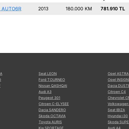
2) AUTO6R
2013
180.000
KM
781.910
TL
TA
Seat LEON
Opel ASTRA
O
Ford TOURNEO
Opel INSIGN
F
Nissan QASHQAI
Dacia DUST
Audi A3
Citroen C4
Peugeot 301
Chevrolet 
Citroen C-ELYSEE
Volkswagen
Dacia SANDERO
Seat IBIZA
Skoda OCTAVIA
Hyundai i30
Toyota AURIS
Skoda SUP
Kia SPORTAGE
Audi A4