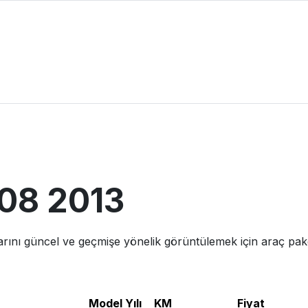
08
2013
arını güncel ve geçmişe yönelik görüntülemek için araç paket
Model Yılı
KM
Fiyat