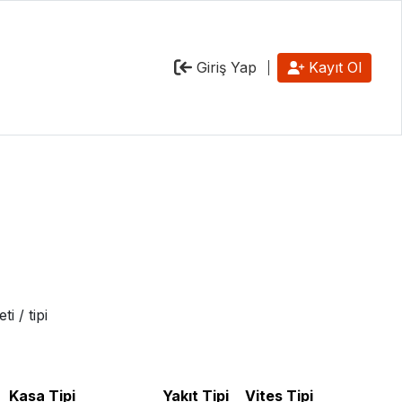
Giriş Yap
Kayıt Ol
i / tipi
Kasa Tipi
Yakıt Tipi
Vites Tipi