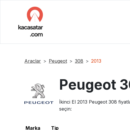
Araçlar
Peugeot
308
2013
Peugeot
3
İkinci El
2013
Peugeot
308
fiyatl
seçin:
Marka
Tip