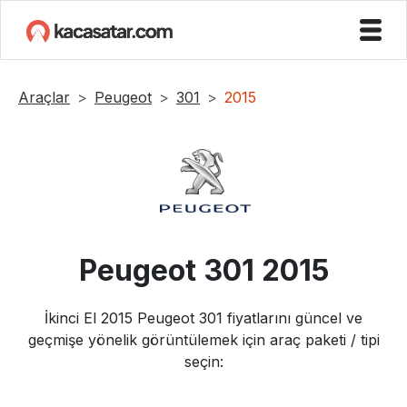
Araçlar
Peugeot
301
2015
Peugeot
301
2015
İkinci El
2015
Peugeot
301
fiyatlarını güncel ve
geçmişe yönelik görüntülemek için araç paketi / tipi
seçin: