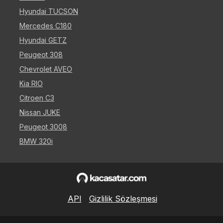
Hyundai TUCSON
Mercedes C180
Hyundai GETZ
Peugeot 308
Chevrolet AVEO
Kia RIO
Citroen C3
Nissan JUKE
Peugeot 3008
BMW 320i
API
Gizlilik Sözleşmesi