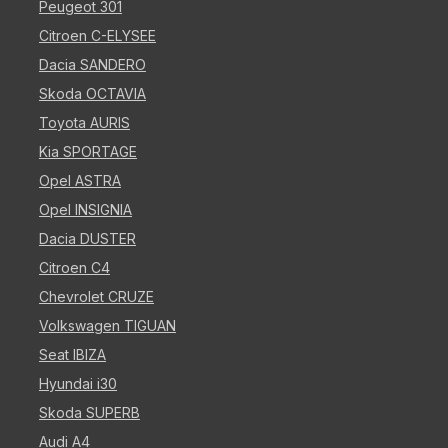
Peugeot 301
Citroen C-ELYSEE
Dacia SANDERO
Skoda OCTAVIA
Toyota AURIS
Kia SPORTAGE
Opel ASTRA
Opel INSIGNIA
Dacia DUSTER
Citroen C4
Chevrolet CRUZE
Volkswagen TIGUAN
Seat IBIZA
Hyundai i30
Skoda SUPERB
Audi A4