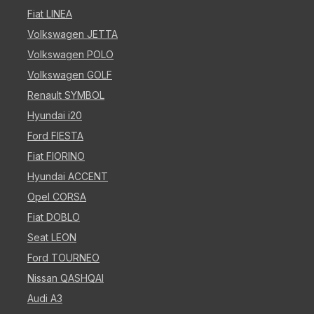
Fiat LINEA
Volkswagen JETTA
Volkswagen POLO
Volkswagen GOLF
Renault SYMBOL
Hyundai i20
Ford FIESTA
Fiat FIORINO
Hyundai ACCENT
Opel CORSA
Fiat DOBLO
Seat LEON
Ford TOURNEO
Nissan QASHQAI
Audi A3