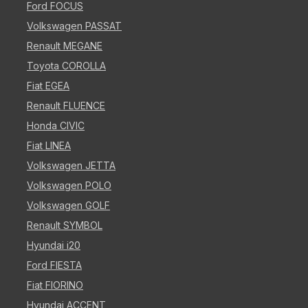
Ford FOCUS
Volkswagen PASSAT
Renault MEGANE
Toyota COROLLA
Fiat EGEA
Renault FLUENCE
Honda CIVIC
Fiat LINEA
Volkswagen JETTA
Volkswagen POLO
Volkswagen GOLF
Renault SYMBOL
Hyundai i20
Ford FIESTA
Fiat FIORINO
Hyundai ACCENT