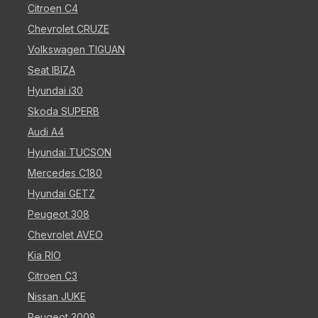
Citroen C4
Chevrolet CRUZE
Volkswagen TIGUAN
Seat IBIZA
Hyundai i30
Skoda SUPERB
Audi A4
Hyundai TUCSON
Mercedes C180
Hyundai GETZ
Peugeot 308
Chevrolet AVEO
Kia RIO
Citroen C3
Nissan JUKE
Peugeot 3008