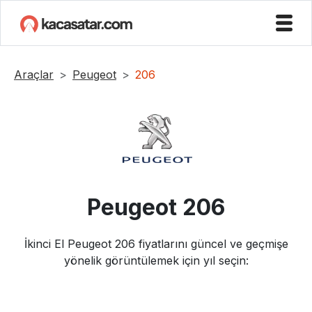
Araçlar
Peugeot
206
Peugeot
206
İkinci El
Peugeot
206
fiyatlarını güncel ve geçmişe
yönelik görüntülemek için yıl seçin: