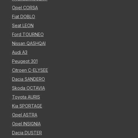
Opel CORSA
Fiat DOBLO
Seat LEON
Ford TOURNEO
Nissan QASHQAI
Audi A3
Peugeot 301
Citroen C-ELYSEE
Dacia SANDERO
Skoda OCTAVIA
Toyota AURIS
Kia SPORTAGE
Opel ASTRA
Opel INSIGNIA
Dacia DUSTER