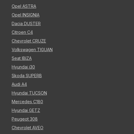
Opel ASTRA
Opel INSIGNIA
Dacia DUSTER
Citroen C4
Chevrolet CRUZE
Volkswagen TIGUAN
Seat IBIZA
Hyundai i30
Skoda SUPERB
Audi A4
Hyundai TUCSON
Mercedes C180
Hyundai GETZ
Peugeot 308
Chevrolet AVEO