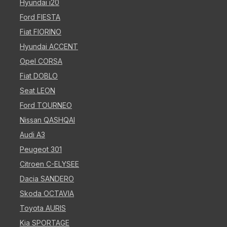
Hyundai i20
Ford FIESTA
Fiat FIORINO
Hyundai ACCENT
Opel CORSA
Fiat DOBLO
Seat LEON
Ford TOURNEO
Nissan QASHQAI
Audi A3
Peugeot 301
Citroen C-ELYSEE
Dacia SANDERO
Skoda OCTAVIA
Toyota AURIS
Kia SPORTAGE