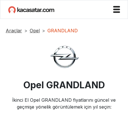
Araçlar
Opel
GRANDLAND
Opel
GRANDLAND
İkinci El
Opel
GRANDLAND
fiyatlarını güncel ve
geçmişe yönelik görüntülemek için yıl seçin: