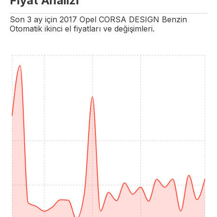
Fiyat Analizi
Son 3 ay için
2017
Opel
CORSA
DESIGN
Benzin
Otomatik
ikinci el fiyatları ve değişimleri.