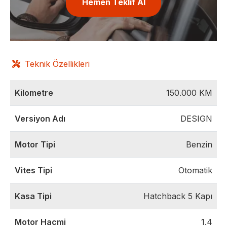
Hemen Teklif Al
Teknik Özellikleri
Kilometre
150.000
KM
Versiyon Adı
DESIGN
Motor Tipi
Benzin
Vites Tipi
Otomatik
Kasa Tipi
Hatchback 5 Kapı
Motor Hacmi
1.4