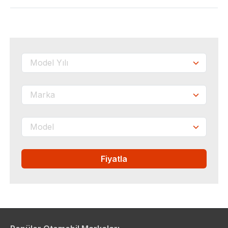
Fiyatla