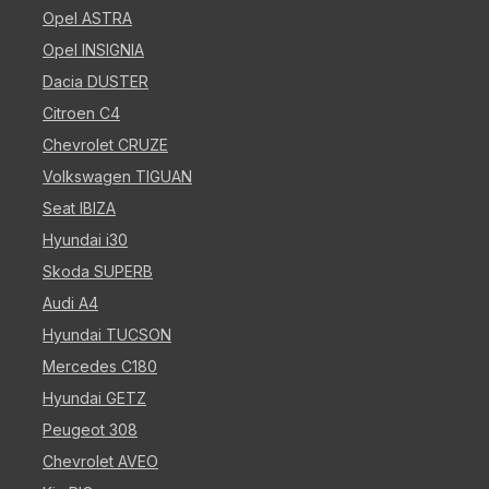
Opel ASTRA
Opel INSIGNIA
Dacia DUSTER
Citroen C4
Chevrolet CRUZE
Volkswagen TIGUAN
Seat IBIZA
Hyundai i30
Skoda SUPERB
Audi A4
Hyundai TUCSON
Mercedes C180
Hyundai GETZ
Peugeot 308
Chevrolet AVEO