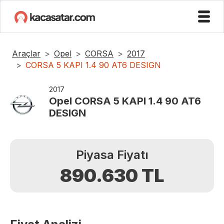
Araçlar
Opel
CORSA
2017
CORSA 5 KAPI 1.4 90 AT6 DESIGN
2017
Opel
CORSA 5 KAPI 1.4 90 AT6
DESIGN
Piyasa Fiyatı
890.630
TL