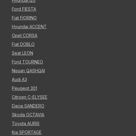
Hyundai i20
Ford FIESTA
Fiat FIORINO
Hyundai ACCENT
Opel CORSA
Fiat DOBLO
Seat LEON
Ford TOURNEO
Nissan QASHQAI
Audi A3
Peugeot 301
Citroen C-ELYSEE
Dacia SANDERO
Skoda OCTAVIA
Toyota AURIS
Kia SPORTAGE