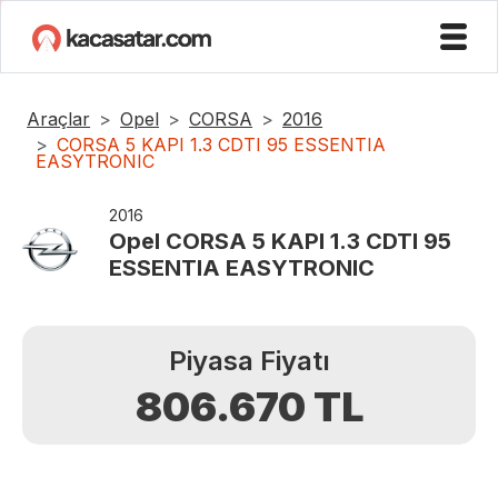
Araçlar
Opel
CORSA
2016
CORSA 5 KAPI 1.3 CDTI 95 ESSENTIA
EASYTRONIC
2016
Opel
CORSA 5 KAPI 1.3 CDTI 95
ESSENTIA EASYTRONIC
Piyasa Fiyatı
806.670
TL