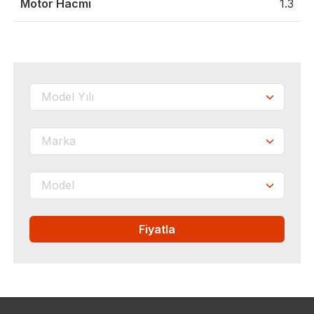
Motor Hacmi
1.3
Fiyatla