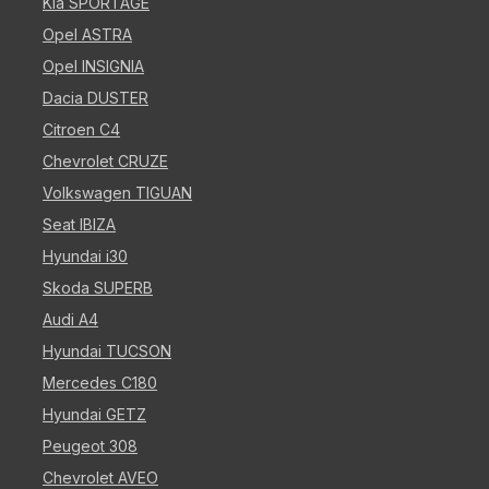
Kia SPORTAGE
Opel ASTRA
Opel INSIGNIA
Dacia DUSTER
Citroen C4
Chevrolet CRUZE
Volkswagen TIGUAN
Seat IBIZA
Hyundai i30
Skoda SUPERB
Audi A4
Hyundai TUCSON
Mercedes C180
Hyundai GETZ
Peugeot 308
Chevrolet AVEO