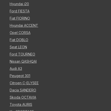
Hyundai i20
Ford FIESTA
Fiat FIORINO
Hyundai ACCENT
Opel CORSA
Fiat DOBLO
Seat LEON
Ford TOURNEO
Nissan QASHQAI
Audi A3
Peugeot 301
Citroen C-ELYSEE
Dacia SANDERO
Skoda OCTAVIA
Toyota AURIS