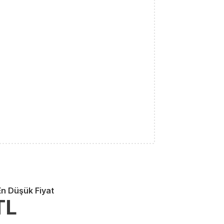
En Düşük Fiyat
TL