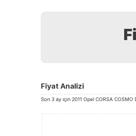
F
Fiyat Analizi
Son 3 ay için
2011
Opel
CORSA
COSMO