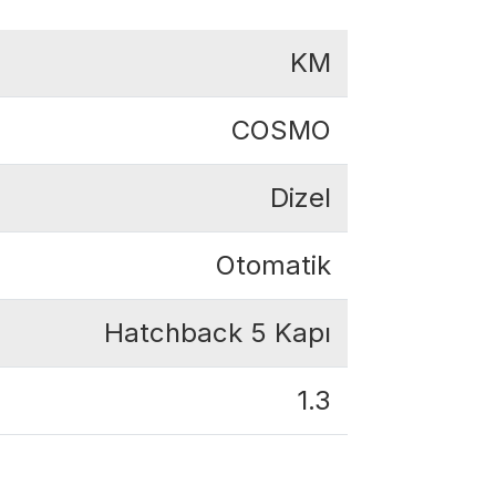
KM
COSMO
Dizel
Otomatik
Hatchback 5 Kapı
1.3