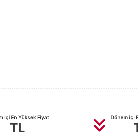
 içi En Yüksek Fiyat
Dönem içi 
TL