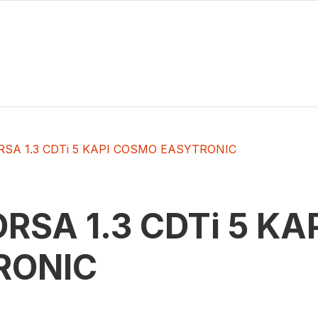
RSA 1.3 CDTi 5 KAPI COSMO EASYTRONIC
RSA 1.3 CDTi 5 K
RONIC