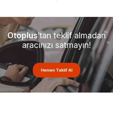
Otoplus
’tan teklif almadan
aracınızı satmayın!
Hemen Teklif Al