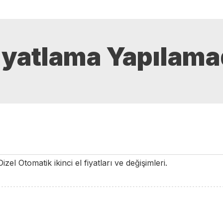
iyatlama Yapılama
Dizel
Otomatik
ikinci el fiyatları ve değişimleri.