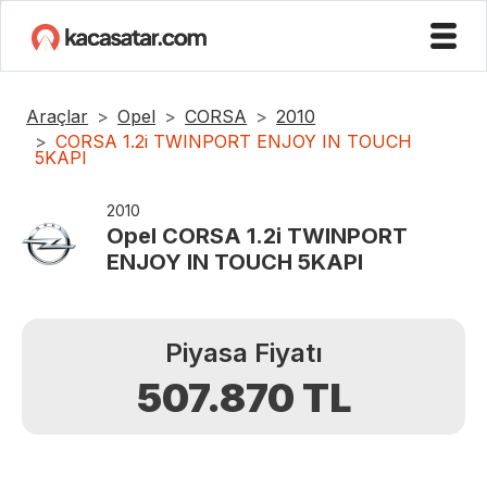
Araçlar
Opel
CORSA
2010
CORSA 1.2i TWINPORT ENJOY IN TOUCH
5KAPI
2010
Opel
CORSA 1.2i TWINPORT
ENJOY IN TOUCH 5KAPI
Piyasa Fiyatı
507.870
TL