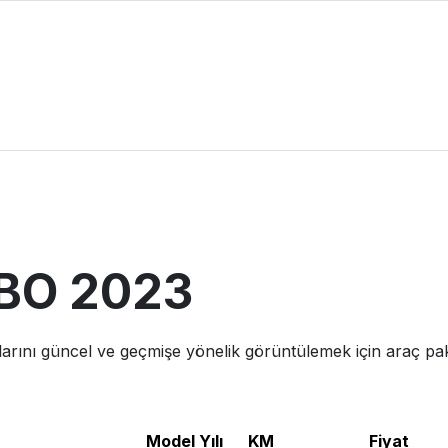
BO
2023
larını güncel ve geçmişe yönelik görüntülemek için araç paket
Model Yılı
KM
Fiyat