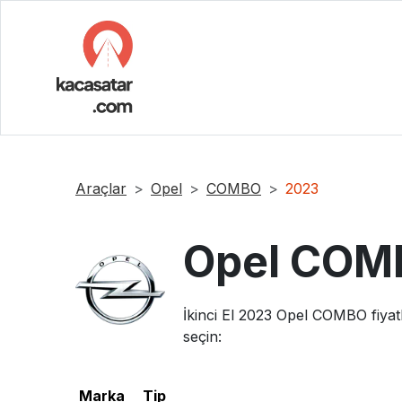
Araçlar
Opel
COMBO
2023
Opel
COM
İkinci El
2023
Opel
COMBO
fiyat
seçin:
Marka
Tip