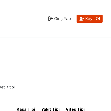
Giriş Yap
Kayıt Ol
i / tipi
Kasa Tipi
Yakıt Tipi
Vites Tipi