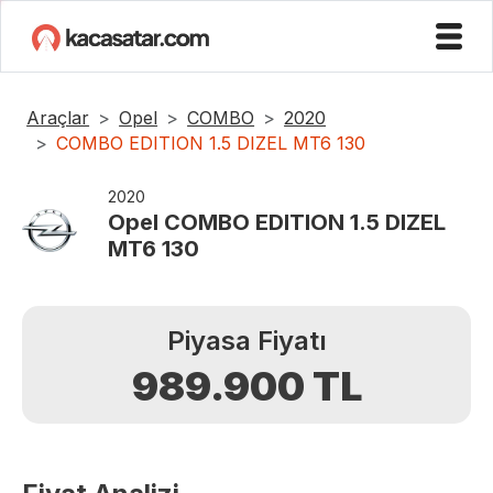
Araçlar
Opel
COMBO
2020
COMBO EDITION 1.5 DIZEL MT6 130
2020
Opel
COMBO EDITION 1.5 DIZEL
MT6 130
Piyasa Fiyatı
989.900
TL