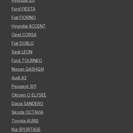
Hyundai i20
Ford FIESTA
Fiat FIORINO
Hyundai ACCENT
Opel CORSA
Fiat DOBLO
Seat LEON
Ford TOURNEO
Nissan QASHQAI
Audi A3
Peugeot 301
Citroen C-ELYSEE
Dacia SANDERO
Skoda OCTAVIA
Toyota AURIS
Kia SPORTAGE