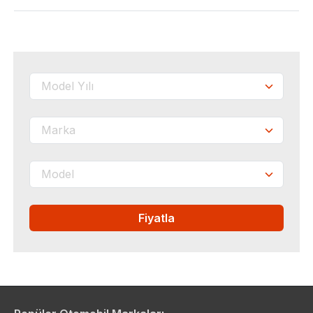
Fiyatla