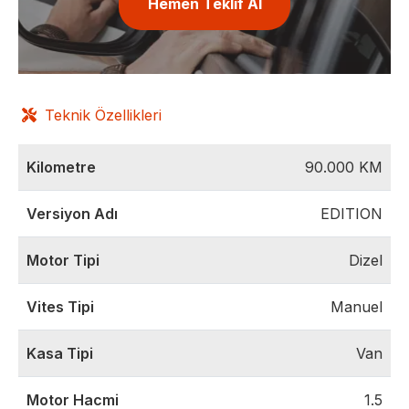
Hemen Teklif Al
Teknik Özellikleri
Kilometre
90.000
KM
Versiyon Adı
EDITION
Motor Tipi
Dizel
Vites Tipi
Manuel
Kasa Tipi
Van
Motor Hacmi
1.5