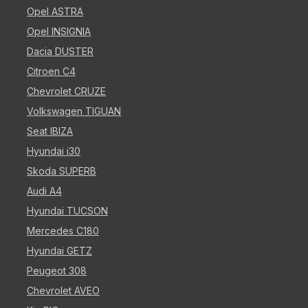
Opel ASTRA
Opel INSIGNIA
Dacia DUSTER
Citroen C4
Chevrolet CRUZE
Volkswagen TIGUAN
Seat IBIZA
Hyundai i30
Skoda SUPERB
Audi A4
Hyundai TUCSON
Mercedes C180
Hyundai GETZ
Peugeot 308
Chevrolet AVEO