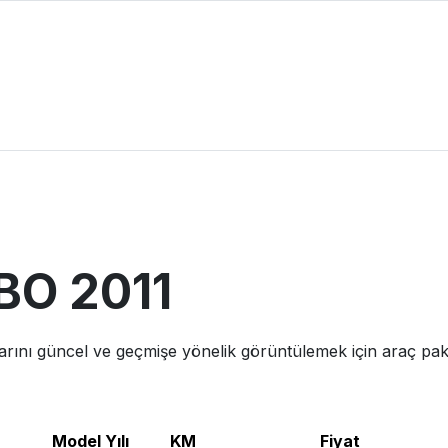
BO
2011
larını güncel ve geçmişe yönelik görüntülemek için araç paket
Model Yılı
KM
Fiyat