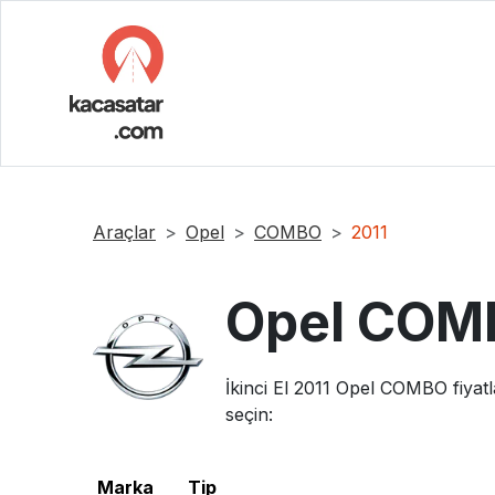
Araçlar
Opel
COMBO
2011
Opel
COM
İkinci El
2011
Opel
COMBO
fiyat
seçin:
Marka
Tip