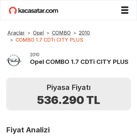
Araçlar
Opel
COMBO
2010
COMBO 1.7 CDTi CITY PLUS
2010
Opel
COMBO 1.7 CDTi CITY PLUS
Piyasa Fiyatı
536.290
TL
Fiyat Analizi