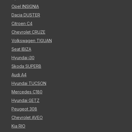
Opel INSIGNIA
Dacia DUSTER
Citroen C4
Chevrolet CRUZE
Volkswagen TIGUAN
Seat IBIZA
Hyundai i30
Skoda SUPERB
Audi A4
Hyundai TUCSON
Mercedes C180
Hyundai GETZ
Peugeot 308
Chevrolet AVEO
Kia RIO