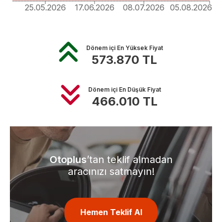
25.05.2026
17.06.2026
08.07.2026
05.08.2026
Dönem içi En Yüksek Fiyat
573.870
TL
Dönem içi En Düşük Fiyat
466.010
TL
Otoplus
’tan teklif almadan
aracınızı satmayın!
Hemen Teklif Al