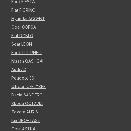
Ford FIESTA
Fiat FIORINO
Hyundai ACCENT
Opel CORSA
Fiat DOBLO
Seat LEON
Ford TOURNEO
Nissan QASHQAI
Audi A3
Peugeot 301
Citroen C-ELYSEE
Dacia SANDERO
Skoda OCTAVIA
Toyota AURIS
Kia SPORTAGE
Opel ASTRA