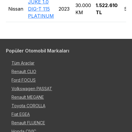
JUKE 1.0
30.000
1.522.610
Nissan
DIG-T 115
2023
SU
KM
TL
PLATINUM
Popüler Otomobil Markaları
Tüm Araçlar
Renault CLIO
Ford FOCUS
Volkswagen PASSAT
Renault MEGANE
Toyota COROLLA
Fiat EGEA
Renault FLUENCE
Honda CIVIC