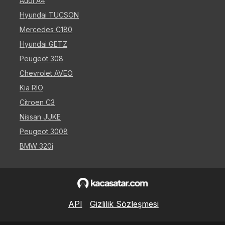
Audi A4
Hyundai TUCSON
Mercedes C180
Hyundai GETZ
Peugeot 308
Chevrolet AVEO
Kia RIO
Citroen C3
Nissan JUKE
Peugeot 3008
BMW 320i
API
Gizlilik Sözleşmesi