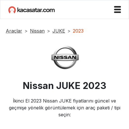
Araçlar
Nissan
JUKE
2023
Nissan
JUKE
2023
İkinci El
2023
Nissan
JUKE
fiyatlarını güncel ve
geçmişe yönelik görüntülemek için araç paketi / tipi
seçin: