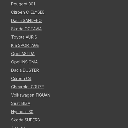
Peugeot 301
Citroen C-ELYSEE
Dacia SANDERO
Skoda OCTAVIA
Toyota AURIS
Kia SPORTAGE
Opel ASTRA
Opel INSIGNIA
Dacia DUSTER
Citroen C4
Chevrolet CRUZE
Volkswagen TIGUAN
Seat IBIZA
Hyundai i30
Skoda SUPERB