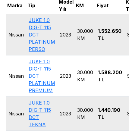
Model
Kas
Marka
Tip
KM
Fiyat
Yılı
Tipi
JUKE 1.0
DIG-T 115
30.000
1.552.650
Nissan
DCT
2023
SU
KM
TL
PLATINUM
PERSO
JUKE 1.0
DIG-T 115
30.000
1.588.200
Nissan
DCT
2023
SU
KM
TL
PLATINUM
PREMIUM
JUKE 1.0
DIG-T 115
30.000
1.440.190
Nissan
2023
SU
DCT
KM
TL
TEKNA