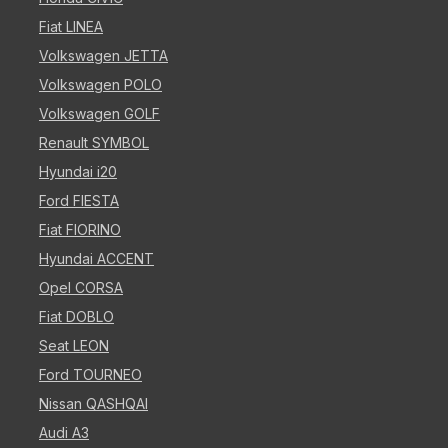
Fiat LINEA
Volkswagen JETTA
Volkswagen POLO
Volkswagen GOLF
Renault SYMBOL
Hyundai i20
Ford FIESTA
Fiat FIORINO
Hyundai ACCENT
Opel CORSA
Fiat DOBLO
Seat LEON
Ford TOURNEO
Nissan QASHQAI
Audi A3