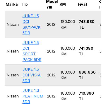
Model
Kas
Marka
Tip
KM
Fiyat
Yılı
Tipi
JUKE 1.5
DCI
180.000
743.930
Nissan
2012
SU
SKYPACK
KM
TL
5DR
JUKE 1.5
DCI
180.000
741.390
Nissan
2012
SU
SPORT
KM
TL
PACK 5DR
JUKE 1.5
180.000
688.660
Nissan
DCI VISIA
2012
SU
KM
TL
5DR
JUKE 1.6
180.000
710.360
Nissan
PLATINUM
2012
SU
KM
TL
5DR