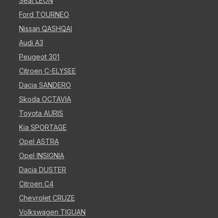
Seat LEON
Ford TOURNEO
Nissan QASHQAI
Audi A3
Peugeot 301
Citroen C-ELYSEE
Dacia SANDERO
Skoda OCTAVIA
Toyota AURIS
Kia SPORTAGE
Opel ASTRA
Opel INSIGNIA
Dacia DUSTER
Citroen C4
Chevrolet CRUZE
Volkswagen TIGUAN