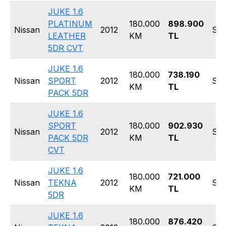
JUKE 1.6
PLATINUM
180.000
898.900
Nissan
2012
SU
LEATHER
KM
TL
5DR CVT
JUKE 1.6
180.000
738.190
Nissan
SPORT
2012
SU
KM
TL
PACK 5DR
JUKE 1.6
SPORT
180.000
902.930
Nissan
2012
SU
PACK 5DR
KM
TL
CVT
JUKE 1.6
180.000
721.000
Nissan
TEKNA
2012
SU
KM
TL
5DR
JUKE 1.6
180.000
876.420