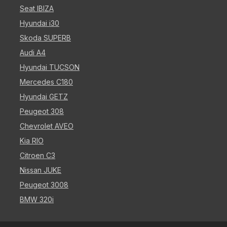
Seat IBIZA
Hyundai i30
Skoda SUPERB
Audi A4
Hyundai TUCSON
Mercedes C180
Hyundai GETZ
Peugeot 308
Chevrolet AVEO
Kia RIO
Citroen C3
Nissan JUKE
Peugeot 3008
BMW 320i